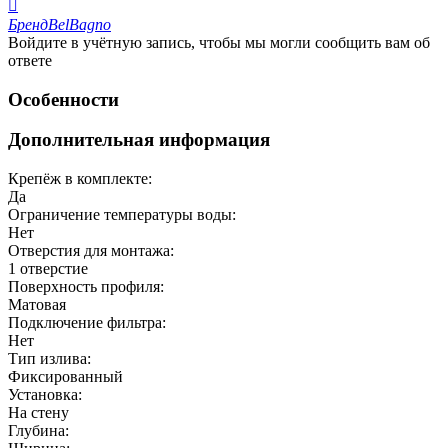

Бренд
BelBagno
Войдите в учётную запись, чтобы мы могли сообщить вам об
ответе
Особенности
Дополнительная информация
Крепёж в комплекте:
Да
Ограничение температуры воды:
Нет
Отверстия для монтажа:
1 отверстие
Поверхность профиля:
Матовая
Подключение фильтра:
Нет
Тип излива:
Фиксированный
Установка:
На стену
Глубина: