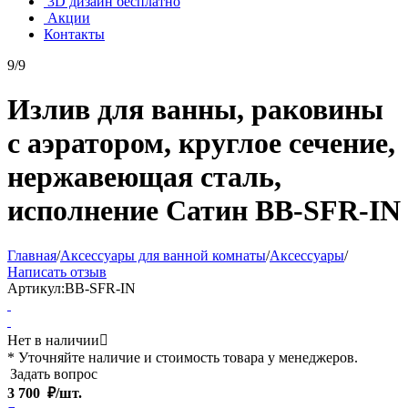
3D дизайн бесплатно
Акции
Контакты
9/9
Излив для ванны, раковины
с аэратором, круглое сечение,
нержавеющая сталь,
исполнение Сатин BB-SFR-IN
Главная
/
Аксессуары для ванной комнаты
/
Аксессуары
/
Написать отзыв
Артикул:
BB-SFR-IN
Нет в наличии

* Уточняйте наличие и стоимость товара у менеджеров.
Задать вопрос
3 700
₽/шт.