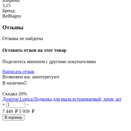
Ширина:
3,15
Бренд:
BelBagno
Отзывы
Отзывы не найдены
Оставить отзыв на этот товар
Поделитесь мнением с другими покупателями
Написать отзыв
Возможно вас заинтересуют
В наличии

Скидка
20%
Дозатор Logica/Лоджика для мыла встраиваемый, хром, шт
+
−
7 449
₽
5 959
₽
В корзину