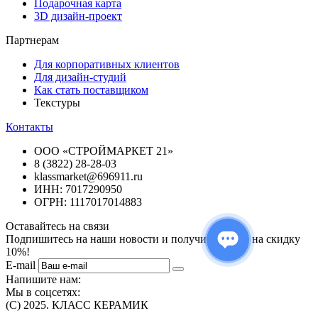
Подарочная карта
3D дизайн-проект
Партнерам
Для корпоративных клиентов
Для дизайн-студий
Как стать поставщиком
Текстуры
Контакты
ООО «СТРОЙМАРКЕТ 21»
8 (3822) 28-28-03
klassmarket@696911.ru
ИНН: 7017290950
ОГРН: 1117017014883
Оставайтесь на связи
Подпишитесь на наши новости и получите купон на скидку
10%!
E-mail
Напишите нам:
Мы в соцсетях:
(C) 2025. КЛАСС КЕРАМИК
Интернет-магазин плитки, сантехники, обоев в Томске