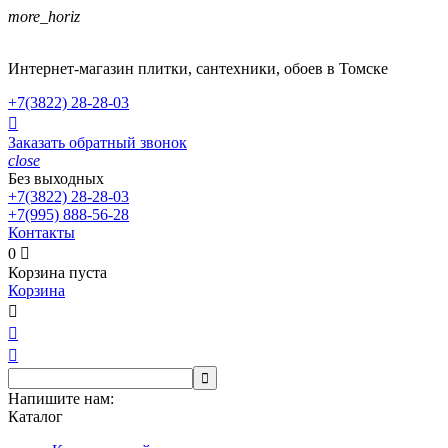
more_horiz
Интернет-магазин плитки, сантехники, обоев в Томске
+7(3822)
28-28-03

Заказать обратный звонок
close
Без выходных
+7(3822)
28-28-03
+7(995)
888-56-28
Контакты
0

Корзина пуста
Корзина




Напишите нам:
Каталог