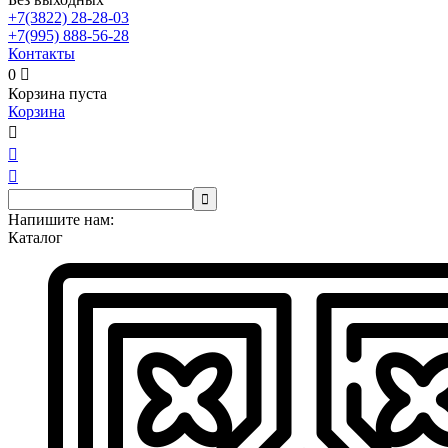
+7(3822)
28-28-03
+7(995)
888-56-28
Контакты
0

Корзина пуста
Корзина




Напишите нам:
Каталог