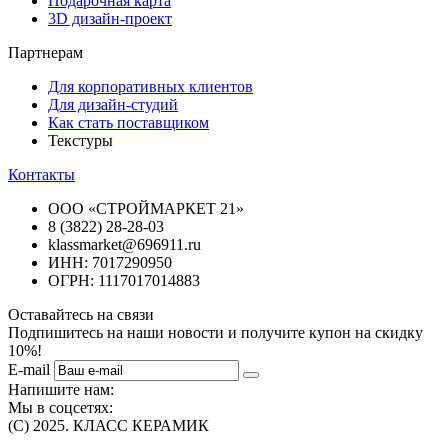
Подарочная карта
3D дизайн-проект
Партнерам
Для корпоративных клиентов
Для дизайн-студий
Как стать поставщиком
Текстуры
Контакты
ООО «СТРОЙМАРКЕТ 21»
8 (3822) 28-28-03
klassmarket@696911.ru
ИНН: 7017290950
ОГРН: 1117017014883
Оставайтесь на связи
Подпишитесь на наши новости и получите купон на скидку
10%!
E-mail
Напишите нам:
Мы в соцсетях:
(C) 2025. КЛАСС КЕРАМИК
Интернет-магазин плитки, сантехники, обоев в Томске