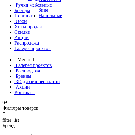
для
Ручки мебельные
биде
Бренды
Напольные
Новинки
Обои
Хиты продаж
Скидки
Акции
Распродажа
Галерея проектов

Меню

Галерея проектов
Распродажа
Бренды
3D дизайн бесплатно
Акции
Контакты
9/9
Фильтры товаров

filter_list
Бренд