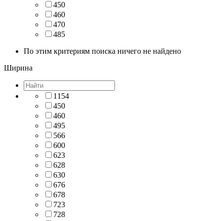
450
460
470
485
По этим критериям поиска ничего не найдено
Ширина
1154
450
460
495
566
600
623
628
630
676
678
723
728