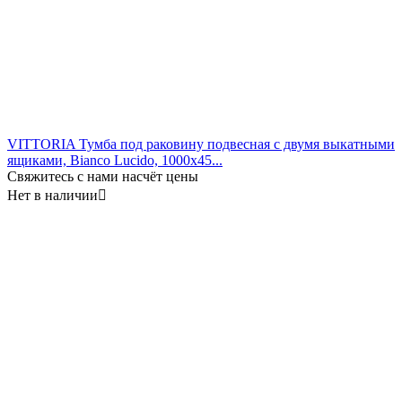
VITTORIA Тумба под раковину подвесная с двумя выкатными
ящиками, Bianco Lucido, 1000x45...
Свяжитесь с нами насчёт цены
Нет в наличии
