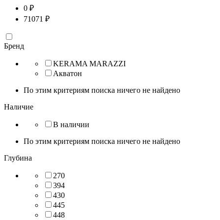
0
₽
71071
₽
Бренд
KERAMA MARAZZI
Акватон
По этим критериям поиска ничего не найдено
Наличие
В наличии
По этим критериям поиска ничего не найдено
Глубина
270
394
430
445
448