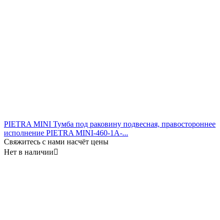
PIETRA MINI Тумба под раковину подвесная, правостороннее
исполнение PIETRA MINI-460-1A-...
Свяжитесь с нами насчёт цены
Нет в наличии
