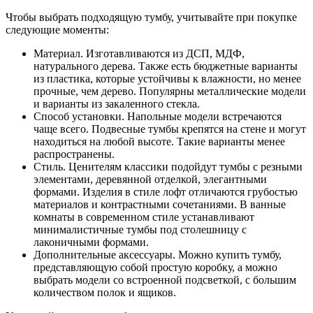
Чтобы выбрать подходящую тумбу, учитывайте при покупке
следующие моменты:
Материал. Изготавливаются из ДСП, МДФ,
натурального дерева. Также есть бюджетные варианты
из пластика, которые устойчивы к влажности, но менее
прочные, чем дерево. Популярны металлические модели
и варианты из закаленного стекла.
Способ установки. Напольные модели встречаются
чаще всего. Подвесные тумбы крепятся на стене и могут
находиться на любой высоте. Такие варианты менее
распространены.
Стиль. Ценителям классики подойдут тумбы с резными
элементами, деревянной отделкой, элегантными
формами. Изделия в стиле лофт отличаются грубостью
материалов и контрастными сочетаниями. В ванные
комнаты в современном стиле устанавливают
минималистичные тумбы под столешницу с
лаконичными формами.
Дополнительные аксессуары. Можно купить тумбу,
представляющую собой простую коробку, а можно
выбрать модели со встроенной подсветкой, с большим
количеством полок и ящиков.