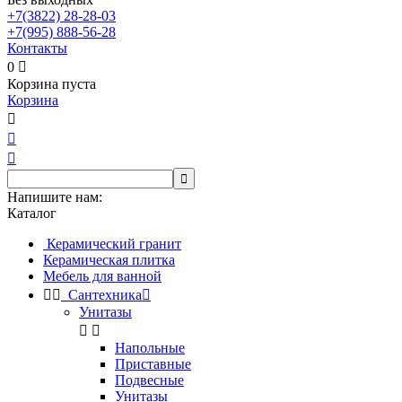
+7(3822)
28-28-03
+7(995)
888-56-28
Контакты
0

Корзина пуста
Корзина




Напишите нам:
Каталог
Керамический гранит
Керамическая плитка
Мебель для ванной


Сантехника

Унитазы


Напольные
Приставные
Подвесные
Унитазы