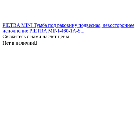
PIETRA MINI Тумба под раковину подвесная, левостороннее
исполнение PIETRA MINI-460-1A-S...
Свяжитесь с нами насчёт цены
Нет в наличии
