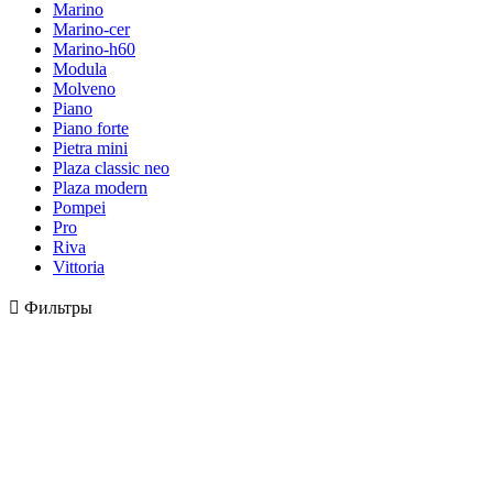
Marino
Marino-cer
Marino-h60
Modula
Molveno
Piano
Piano forte
Pietra mini
Plaza classic neo
Plaza modern
Pompei
Pro
Riva
Vittoria

Фильтры