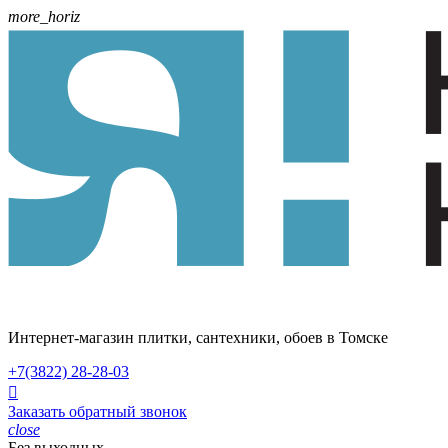
more_horiz
Интернет-магазин плитки, сантехники, обоев в Томске
+7(3822)
28-28-03

Заказать обратный звонок
close
Без выходных