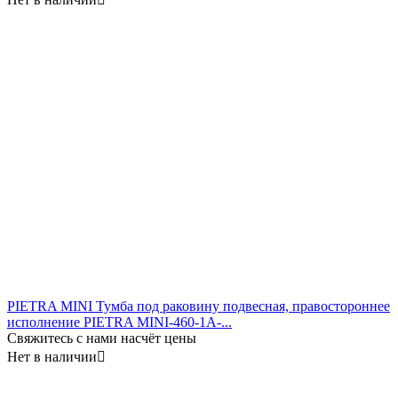
PIETRA MINI Тумба под раковину подвесная, правостороннее
исполнение PIETRA MINI-460-1A-...
Свяжитесь с нами насчёт цены
Нет в наличии
