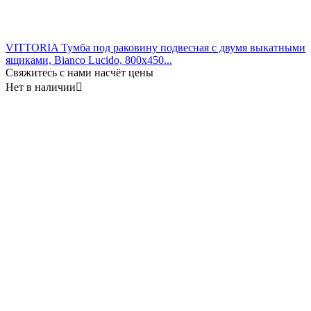
VITTORIA Тумба под раковину подвесная с двумя выкатными
ящиками, Bianco Lucido, 800x450...
Свяжитесь с нами насчёт цены
Нет в наличии
