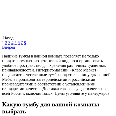
Назад
1
2
3
4
5
6
7
8
Вперед
Наличие тумбы в ванной комнате позволяет не только
придать помещению эстетичный вид, но и организовать
удобное пространство для хранения различных туалетных
принадлежностей. Интернет-магазин «Класс Маркет»
предлагает качественные тумбы под столешницу для ванной.
Мебель производится европейскими и российскими
производителями в соответствии с установленными
стандартами качества. Доставка товара осуществляется по
всей России, включая Томск. Цены уточняйте у менеджеров.
Какую тумбу для ванной комнаты
выбрать