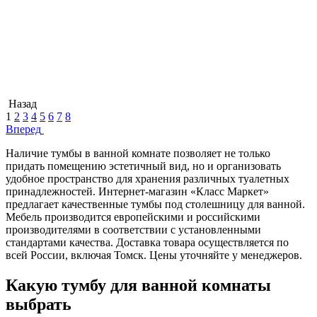
Назад
1
2
3
4
5
6
7
8
Вперед
Наличие тумбы в ванной комнате позволяет не только
придать помещению эстетичный вид, но и организовать
удобное пространство для хранения различных туалетных
принадлежностей. Интернет-магазин «Класс Маркет»
предлагает качественные тумбы под столешницу для ванной.
Мебель производится европейскими и российскими
производителями в соответствии с установленными
стандартами качества. Доставка товара осуществляется по
всей России, включая Томск. Цены уточняйте у менеджеров.
Какую тумбу для ванной комнаты
выбрать