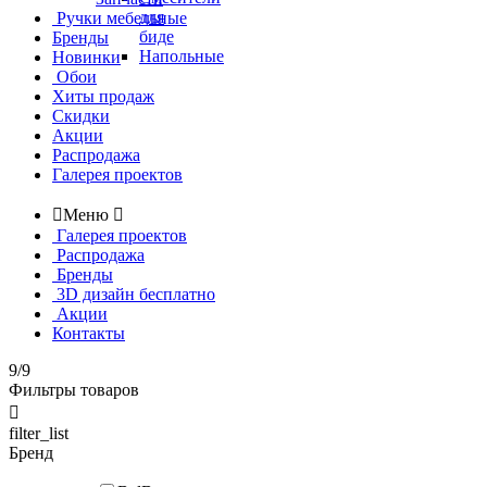
для
Ручки мебельные
биде
Бренды
Напольные
Новинки
Обои
Хиты продаж
Скидки
Акции
Распродажа
Галерея проектов

Меню

Галерея проектов
Распродажа
Бренды
3D дизайн бесплатно
Акции
Контакты
9/9
Фильтры товаров

filter_list
Бренд