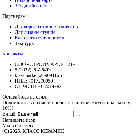
Подарочная карта
3D дизайн-проект
Партнерам
Для корпоративных клиентов
Для дизайн-студий
Как стать поставщиком
Текстуры
Контакты
ООО «СТРОЙМАРКЕТ 21»
8 (3822) 28-28-03
klassmarket@696911.ru
ИНН: 7017290950
ОГРН: 1117017014883
Оставайтесь на связи
Подпишитесь на наши новости и получите купон на скидку
10%!
E-mail
Напишите нам:
Мы в соцсетях:
(C) 2025. КЛАСС КЕРАМИК
Интернет-магазин плитки, сантехники, обоев в Томске