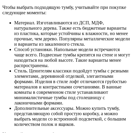
Чтобы выбрать подходящую тумбу, учитывайте при покупке
следующие моменты:
Материал. Изготавливаются из ДСП, МДФ,
натурального дерева. Также есть бюджетные варианты
из пластика, которые устойчивы к влажности, но менее
прочные, чем дерево. Популярны металлические модели
и варианты из закаленного стекла.
Способ установки. Напольные модели встречаются
чаще всего. Подвесные тумбы крепятся на стене и могут
находиться на любой высоте. Такие варианты менее
распространены.
Стиль. Ценителям классики подойдут тумбы с резными
элементами, деревянной отделкой, элегантными
формами. Изделия в стиле лофт отличаются грубостью
материалов и контрастными сочетаниями. В ванные
комнаты в современном стиле устанавливают
минималистичные тумбы под столешницу с
лаконичными формами.
Дополнительные аксессуары. Можно купить тумбу,
представляющую собой простую коробку, а можно
выбрать модели со встроенной подсветкой, с большим
количеством полок и ящиков.