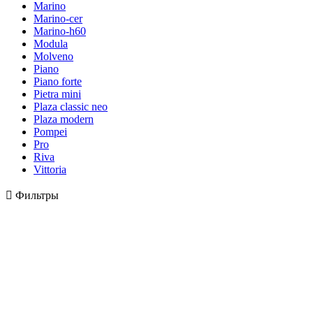
Marino
Marino-cer
Marino-h60
Modula
Molveno
Piano
Piano forte
Pietra mini
Plaza classic neo
Plaza modern
Pompei
Pro
Riva
Vittoria

Фильтры