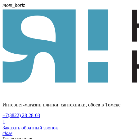
more_horiz
Интернет-магазин плитки, сантехники, обоев в Томске
+7(3822)
28-28-03

Заказать обратный звонок
close
Без выходных