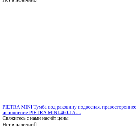
PIETRA MINI Тумба под раковину подвесная, правостороннее
исполнение PIETRA MINI-460-1A-...
Свяжитесь с нами насчёт цены
Нет в наличии
