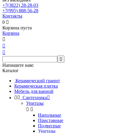
+7(3822)
28-28-03
+7(995)
888-56-28
Контакты
0

Корзина пуста
Корзина




Напишите нам:
Каталог
Керамический гранит
Керамическая плитка
Мебель для ванной


Сантехника

Унитазы


Напольные
Приставные
Подвесные
Унитазы