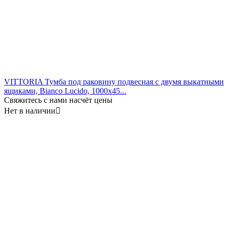
VITTORIA Тумба под раковину подвесная с двумя выкатными
ящиками, Bianco Lucido, 1000x45...
Свяжитесь с нами насчёт цены
Нет в наличии
