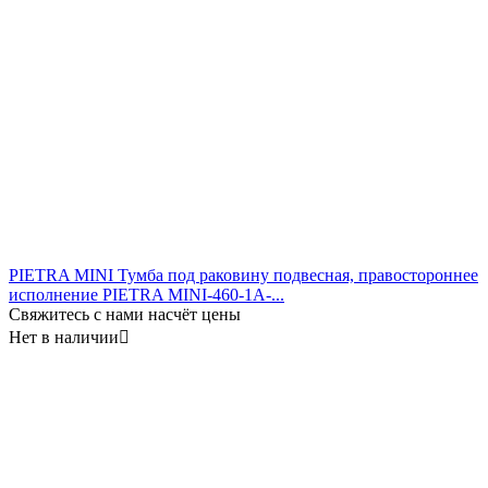
PIETRA MINI Тумба под раковину подвесная, правостороннее
исполнение PIETRA MINI-460-1A-...
Свяжитесь с нами насчёт цены
Нет в наличии
