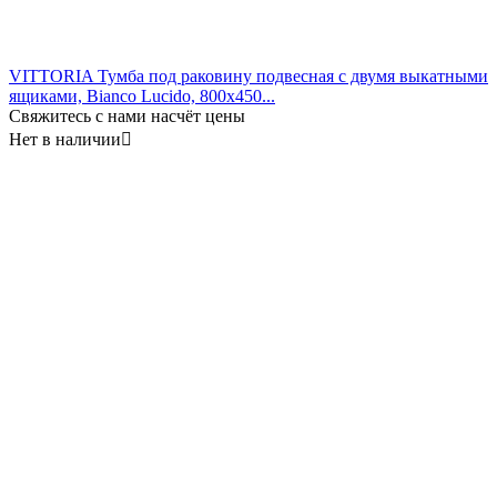
VITTORIA Тумба под раковину подвесная с двумя выкатными
ящиками, Bianco Lucido, 800x450...
Свяжитесь с нами насчёт цены
Нет в наличии
