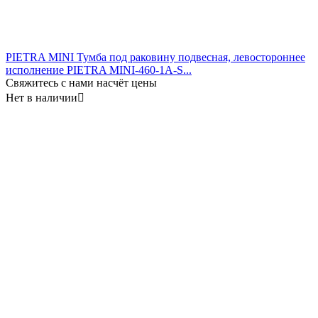
PIETRA MINI Тумба под раковину подвесная, левостороннее
исполнение PIETRA MINI-460-1A-S...
Свяжитесь с нами насчёт цены
Нет в наличии
