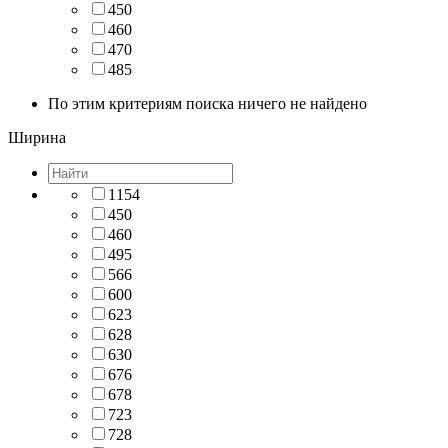
450
460
470
485
По этим критериям поиска ничего не найдено
Ширина
1154
450
460
495
566
600
623
628
630
676
678
723
728