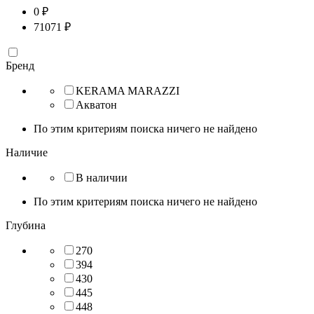
0
₽
71071
₽
Бренд
KERAMA MARAZZI
Акватон
По этим критериям поиска ничего не найдено
Наличие
В наличии
По этим критериям поиска ничего не найдено
Глубина
270
394
430
445
448