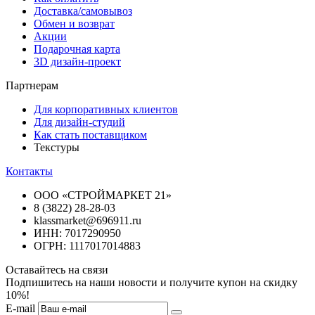
Доставка/самовывоз
Обмен и возврат
Акции
Подарочная карта
3D дизайн-проект
Партнерам
Для корпоративных клиентов
Для дизайн-студий
Как стать поставщиком
Текстуры
Контакты
ООО «СТРОЙМАРКЕТ 21»
8 (3822) 28-28-03
klassmarket@696911.ru
ИНН: 7017290950
ОГРН: 1117017014883
Оставайтесь на связи
Подпишитесь на наши новости и получите купон на скидку
10%!
E-mail