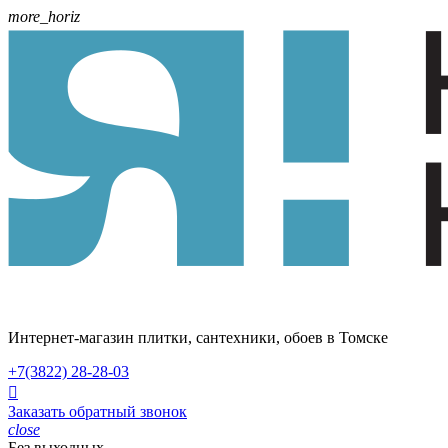
more_horiz
Интернет-магазин плитки, сантехники, обоев в Томске
+7(3822)
28-28-03

Заказать обратный звонок
close
Без выходных