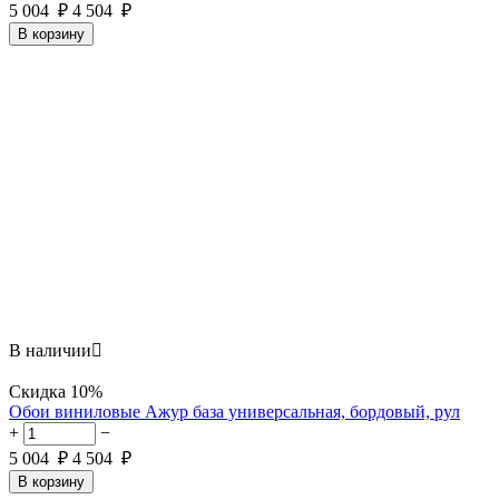
5 004
₽
4 504
₽
В корзину
В наличии

Скидка
10%
Обои виниловые Ажур база универсальная, бордовый, рул
+
−
5 004
₽
4 504
₽
В корзину