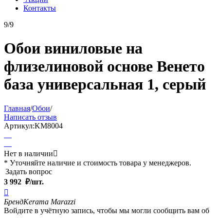
Контакты
9/9
Обои виниловые на
флизелиновой основе Венето
база универсальная 1, серый
Главная
/
Обои
/
Написать отзыв
Артикул:
KM8004
Нет в наличии

* Уточняйте наличие и стоимость товара у менеджеров.
Задать вопрос
3 992
₽/шт.

Бренд
Kerama Marazzi
Войдите в учётную запись, чтобы мы могли сообщить вам об