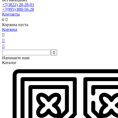
+7(3822)
28-28-03
+7(995)
888-56-28
Контакты
0

Корзина пуста
Корзина




Напишите нам:
Каталог