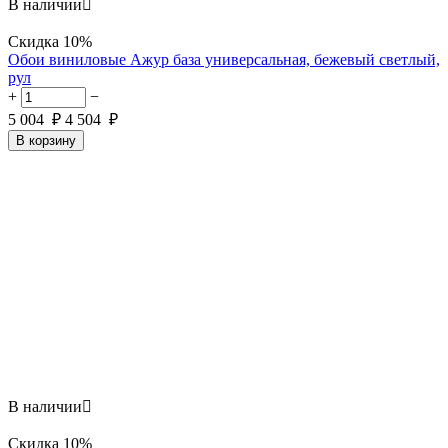
В наличии

Скидка
10%
Обои виниловые Ажур база универсальная, бежевый светлый,
рул
+
−
5 004
₽
4 504
₽
В корзину
В наличии

Скидка
10%