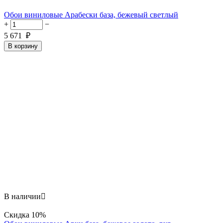
Обои виниловые Арабески база, бежевый светлый
+
−
5 671
₽
В корзину
В наличии

Скидка
10%