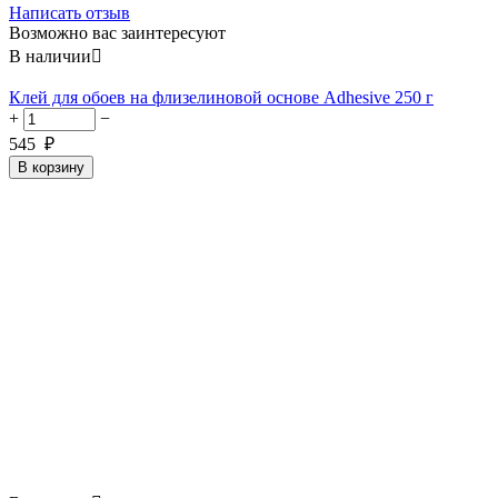
Написать отзыв
Возможно вас заинтересуют
В наличии

Клей для обоев на флизелиновой основе Adhesive 250 г
+
−
545
₽
В корзину