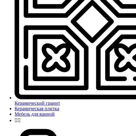
Керамический гранит
Керамическая плитка
Мебель для ванной

