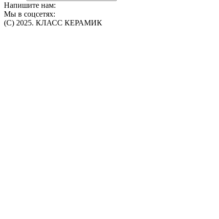
Напишите нам:
Мы в соцсетях:
(C) 2025. КЛАСС КЕРАМИК
Интернет-магазин плитки, сантехники, обоев в Томске