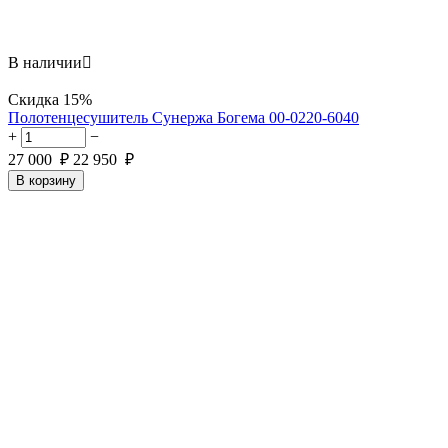
В наличии

Скидка
15%
​Полотенцесушитель Сунержа Богема 00-0220-6040
+
−
27 000
₽
22 950
₽
В корзину