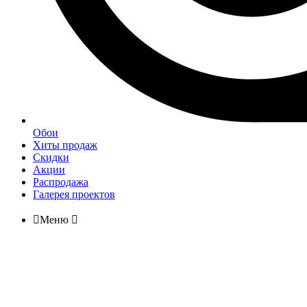
Обои
Хиты продаж
Скидки
Акции
Распродажа
Галерея проектов

Меню
