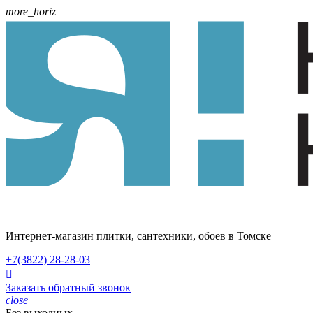
more_horiz
Интернет-магазин плитки, сантехники, обоев в Томске
+7(3822)
28-28-03

Заказать обратный звонок
close
Без выходных