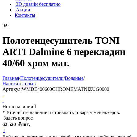
3D дизайн бесплатно
Акции
Контакты
9/9
Полотенцесушитель TONI
ARTI Dalmine 6 перекладин
40/60 хром мат.
Главная
/
Полотенцесушители
/
Водяные
/
Написать отзыв
Артикул:
WMDE400600CHROMEMATNIZUG0000
Нет в наличии

* Уточняйте наличие и стоимость товара у менеджеров.
Задать вопрос
62 520
₽/шт.

Войдите в учётную запись, чтобы мы могли сообщить вам об