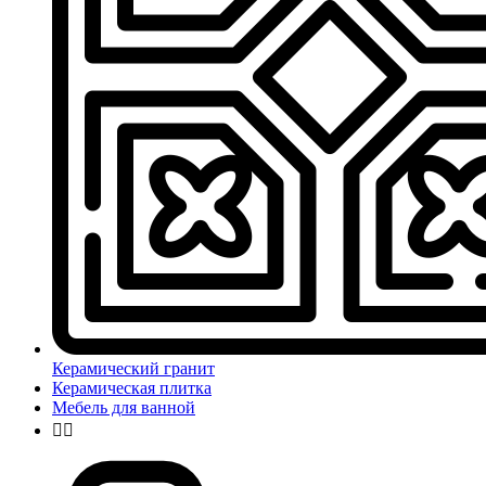
Керамический гранит
Керамическая плитка
Мебель для ванной

