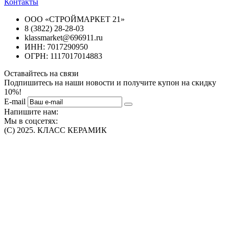
Контакты
ООО «СТРОЙМАРКЕТ 21»
8 (3822) 28-28-03
klassmarket@696911.ru
ИНН: 7017290950
ОГРН: 1117017014883
Оставайтесь на связи
Подпишитесь на наши новости и получите купон на скидку
10%!
E-mail
Напишите нам:
Мы в соцсетях:
(C) 2025. КЛАСС КЕРАМИК
Интернет-магазин плитки, сантехники, обоев в Томске