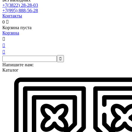
+7(3822)
28-28-03
+7(995)
888-56-28
Контакты
0

Корзина пуста
Корзина




Напишите нам:
Каталог