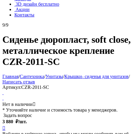
3D дизайн бесплатно
Акции
Контакты
9/9
Сиденье дюропласт, soft close,
металлическое крепление
CZR-2011-SC
Главная
/
Сантехника
/
Унитазы
/
Крышки- сиденья для унитазов
/
Написать отзыв
Артикул:
CZR-2011-SC
Нет в наличии

* Уточняйте наличие и стоимость товара у менеджеров.
Задать вопрос
3 880
₽/шт.

Войдите в учётную запись, чтобы мы могли сообщить вам об