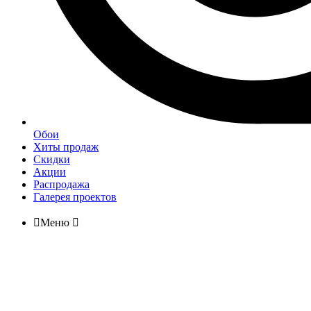
Обои
Хиты продаж
Скидки
Акции
Распродажа
Галерея проектов

Меню
