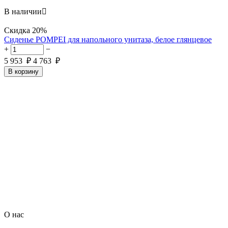
В наличии

Скидка
20%
Сиденье POMPEI для напольного унитаза, белое глянцевое
+
−
5 953
₽
4 763
₽
В корзину
О нас