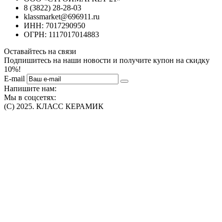
8 (3822) 28-28-03
klassmarket@696911.ru
ИНН: 7017290950
ОГРН: 1117017014883
Оставайтесь на связи
Подпишитесь на наши новости и получите купон на скидку
10%!
E-mail
Напишите нам:
Мы в соцсетях:
(C) 2025. КЛАСС КЕРАМИК
Интернет-магазин плитки, сантехники, обоев в Томске