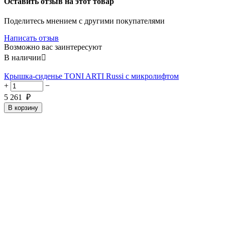
Оставить отзыв на этот товар
Поделитесь мнением с другими покупателями
Написать отзыв
Возможно вас заинтересуют
В наличии

Крышка-сиденье TONI ARTI Russi с микролифтом
+
−
5 261
₽
В корзину