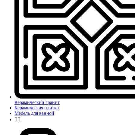
Керамический гранит
Керамическая плитка
Мебель для ванной

