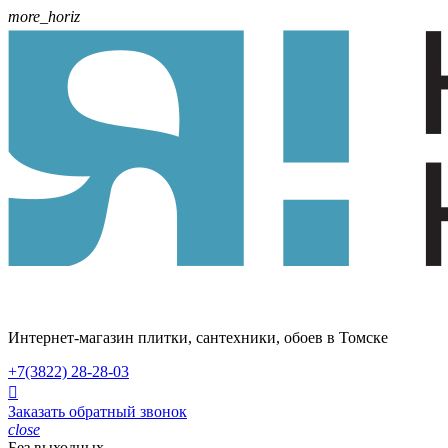
more_horiz
Интернет-магазин плитки, сантехники, обоев в Томске
+7(3822)
28-28-03

Заказать обратный звонок
close
Без выходных