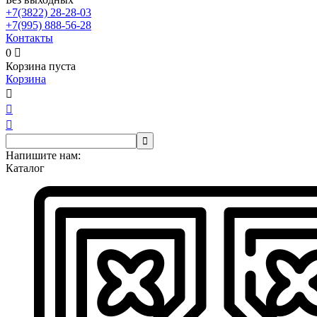
+7(3822)
28-28-03
+7(995)
888-56-28
Контакты
0

Корзина пуста
Корзина




Напишите нам:
Каталог