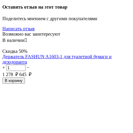
Оставить отзыв на этот товар
Поделитесь мнением с другими покупателями
Написать отзыв
Возможно вас заинтересуют
В наличии

Скидка
50%
Держатель FASHUN A1603-1 для туалетной бумаги и
дезодоранта
+
−
1 278
₽
645
₽
В корзину