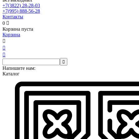
+7(3822)
28-28-03
+7(995)
888-56-28
Контакты
0

Корзина пуста
Корзина




Напишите нам:
Каталог