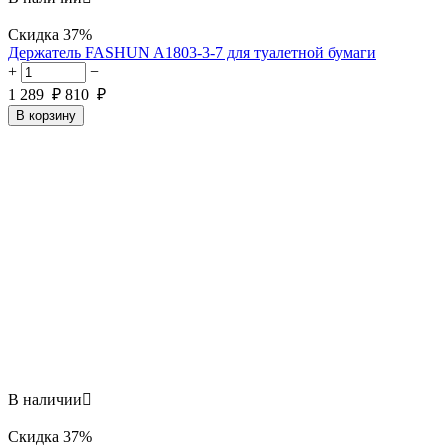
Скидка
37%
Держатель FASHUN A1803-3-7 для туалетной бумаги
+
−
1 289
₽
810
₽
В корзину
В наличии

Скидка
37%