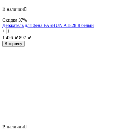
В наличии

Скидка
37%
Держатель для фена FASHUN A1828-8 белый
+
−
1 426
₽
897
₽
В корзину
В наличии
