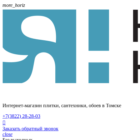
more_horiz
Интернет-магазин плитки, сантехники, обоев в Томске
+7(3822)
28-28-03

Заказать обратный звонок
close
Без выходных