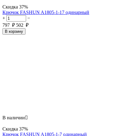
Скидка
37%
Крючок FASHUN A1805-1-17 одинарный
+
−
797
₽
502
₽
В корзину
В наличии

Скидка
37%
Крючок FASHUN A1805-1-7 одинарный