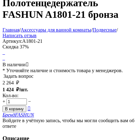
Полотенцедержатель
FASHUN A1801-21 бронза
Главная
/
Аксессуары для ванной комнаты
/
Подвесные
/
Написать отзыв
Артикул:
A1801-21
Скидка
37%
В наличии

* Уточняйте наличие и стоимость товара у менеджеров.
Задать вопрос
2 264
₽
1 424
₽/шт.
Кол-во:
+
−

В корзину
Бренд
FASHUN
Войдите в учётную запись, чтобы мы могли сообщить вам об
ответе
Описание