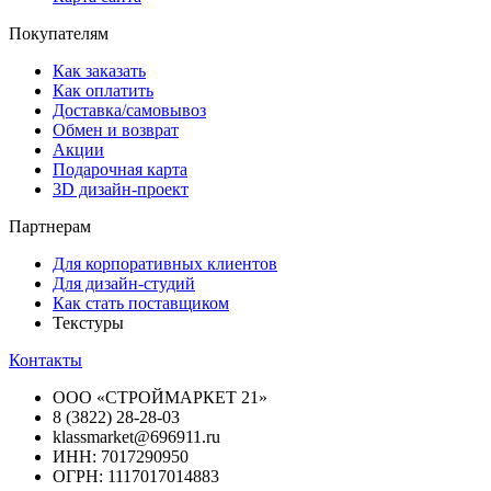
Покупателям
Как заказать
Как оплатить
Доставка/самовывоз
Обмен и возврат
Акции
Подарочная карта
3D дизайн-проект
Партнерам
Для корпоративных клиентов
Для дизайн-студий
Как стать поставщиком
Текстуры
Контакты
ООО «СТРОЙМАРКЕТ 21»
8 (3822) 28-28-03
klassmarket@696911.ru
ИНН: 7017290950
ОГРН: 1117017014883