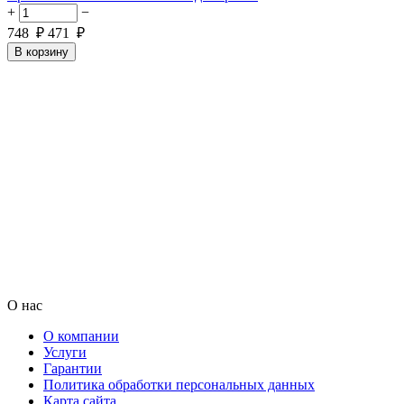
+
−
748
₽
471
₽
В корзину
О нас
О компании
Услуги
Гарантии
Политика обработки персональных данных
Карта сайта