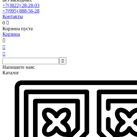
+7(3822)
28-28-03
+7(995)
888-56-28
Контакты
0

Корзина пуста
Корзина




Напишите нам:
Каталог