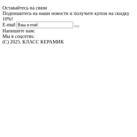
Оставайтесь на связи
Подпишитесь на наши новости и получите купон на скидку
10%!
E-mail
Напишите нам:
Мы в соцсетях:
(C) 2025. КЛАСС КЕРАМИК
Интернет-магазин плитки, сантехники, обоев в Томске