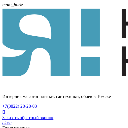
more_horiz
Интернет-магазин плитки, сантехники, обоев в Томске
+7(3822)
28-28-03

Заказать обратный звонок
close
Без выходных