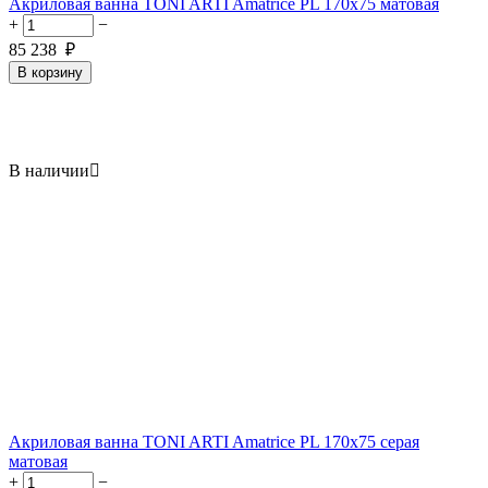
Акриловая ванна TONI ARTI Amatrice PL 170x75 матовая
+
−
85 238
₽
В корзину
В наличии

Акриловая ванна TONI ARTI Amatrice PL 170x75 серая
матовая
+
−