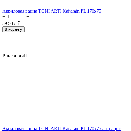
Акриловая ванна TONI ARTI Kaitarain PL 170x75
+
−
39 535
₽
В корзину
В наличии

Акриловая ванна TONI ARTI Kaitarain PL 170x75 антрацит