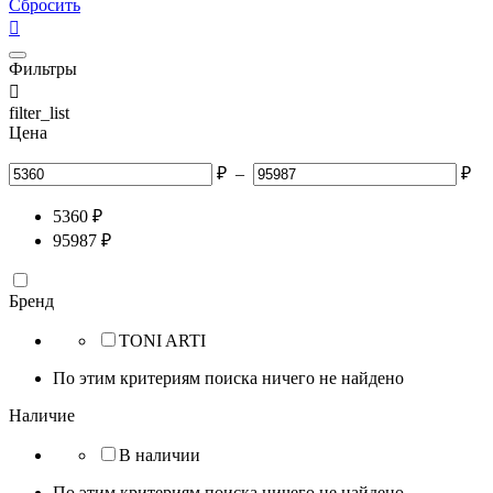
Сбросить

Фильтры

filter_list
Цена
₽
–
₽
5360
₽
95987
₽
Бренд
TONI ARTI
По этим критериям поиска ничего не найдено
Наличие
В наличии
По этим критериям поиска ничего не найдено