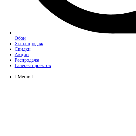
Обои
Хиты продаж
Скидки
Акции
Распродажа
Галерея проектов

Меню
