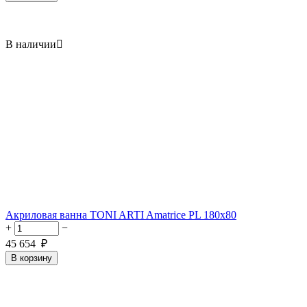
В наличии

Акриловая ванна TONI ARTI Amatrice PL 180x80
+
−
45 654
₽
В корзину