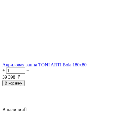
Акриловая ванна TONI ARTI Bola 180x80
+
−
39 398
₽
В корзину
В наличии
