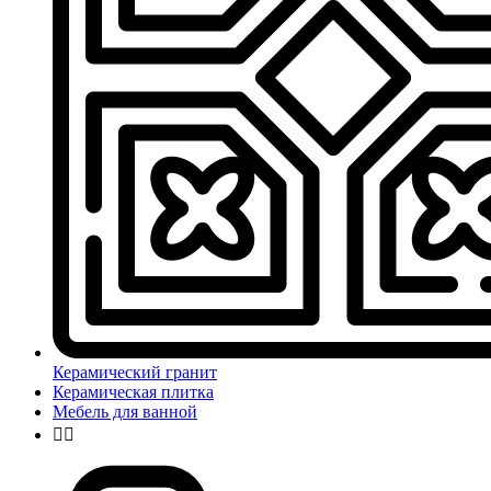
Керамический гранит
Керамическая плитка
Мебель для ванной

