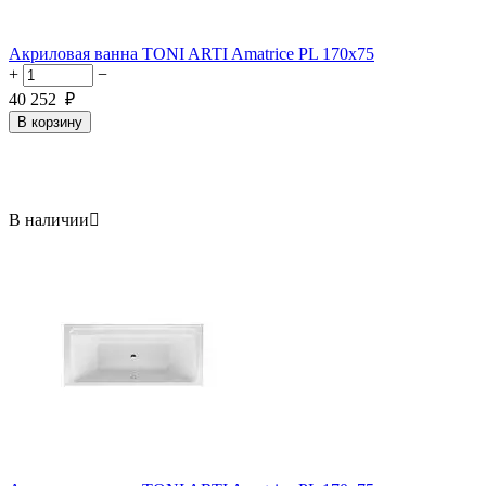
Акриловая ванна TONI ARTI Amatrice PL 170x75
+
−
40 252
₽
В корзину
В наличии
