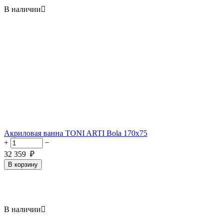
В наличии

Акриловая ванна TONI ARTI Bola 170x75
+
−
32 359
₽
В корзину
В наличии
