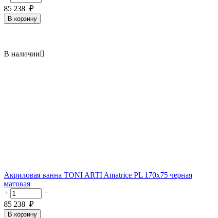
85 238
₽
В корзину
В наличии

Акриловая ванна TONI ARTI Amatrice PL 170x75 черная
матовая
+
−
85 238
₽
В корзину