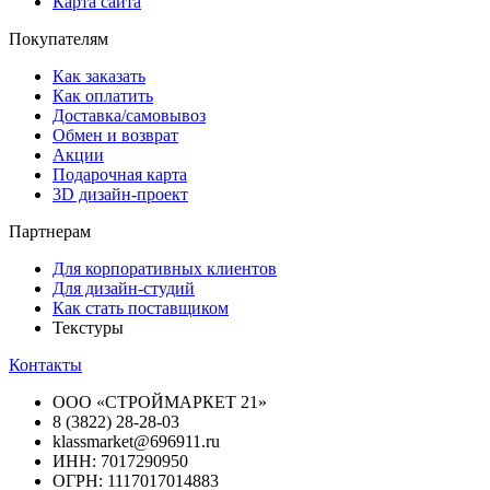
Карта сайта
Покупателям
Как заказать
Как оплатить
Доставка/самовывоз
Обмен и возврат
Акции
Подарочная карта
3D дизайн-проект
Партнерам
Для корпоративных клиентов
Для дизайн-студий
Как стать поставщиком
Текстуры
Контакты
ООО «СТРОЙМАРКЕТ 21»
8 (3822) 28-28-03
klassmarket@696911.ru
ИНН: 7017290950
ОГРН: 1117017014883