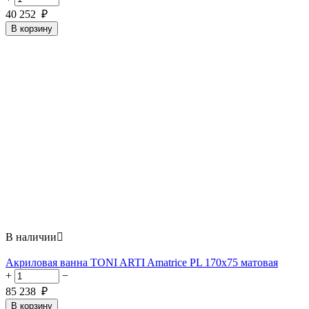
40 252
₽
В корзину
В наличии

Акриловая ванна TONI ARTI Amatrice PL 170x75 матовая
+
−
85 238
₽
В корзину