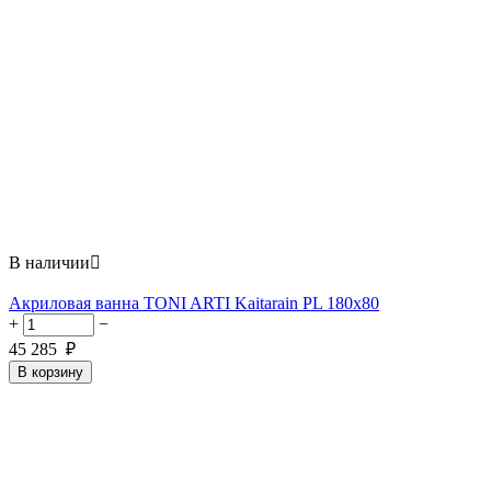
В наличии

Акриловая ванна TONI ARTI Kaitarain PL 180x80
+
−
45 285
₽
В корзину