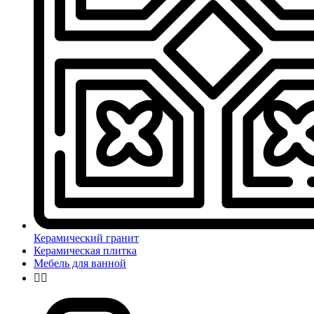
Керамический гранит
Керамическая плитка
Мебель для ванной

