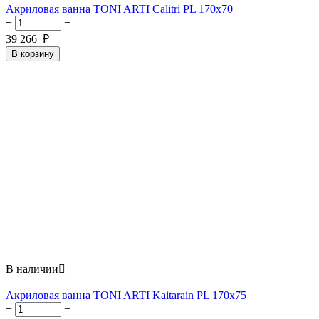
Акриловая ванна TONI ARTI Calitri PL 170x70
+
−
39 266
₽
В корзину
В наличии

Акриловая ванна TONI ARTI Kaitarain PL 170x75
+
−