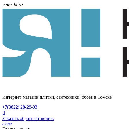
more_horiz
Интернет-магазин плитки, сантехники, обоев в Томске
+7(3822)
28-28-03

Заказать обратный звонок
close
Без выходных