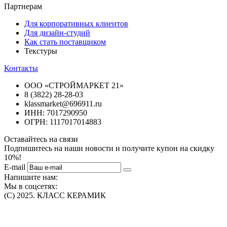
Партнерам
Для корпоративных клиентов
Для дизайн-студий
Как стать поставщиком
Текстуры
Контакты
ООО «СТРОЙМАРКЕТ 21»
8 (3822) 28-28-03
klassmarket@696911.ru
ИНН: 7017290950
ОГРН: 1117017014883
Оставайтесь на связи
Подпишитесь на наши новости и получите купон на скидку
10%!
E-mail
Напишите нам:
Мы в соцсетях:
(C) 2025. КЛАСС КЕРАМИК
Интернет-магазин плитки, сантехники, обоев в Томске