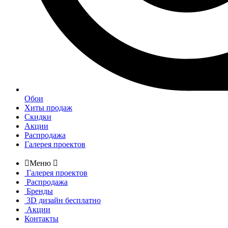
Обои
Хиты продаж
Скидки
Акции
Распродажа
Галерея проектов

Меню

Галерея проектов
Распродажа
Бренды
3D дизайн бесплатно
Акции
Контакты