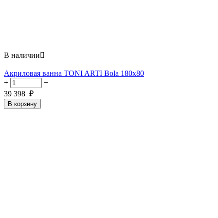
В наличии

Акриловая ванна TONI ARTI Bola 180x80
+
−
39 398
₽
В корзину