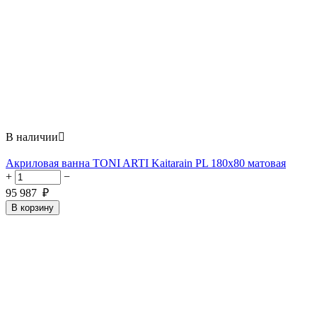
В наличии

Акриловая ванна TONI ARTI Kaitarain PL 180x80 матовая
+
−
95 987
₽
В корзину