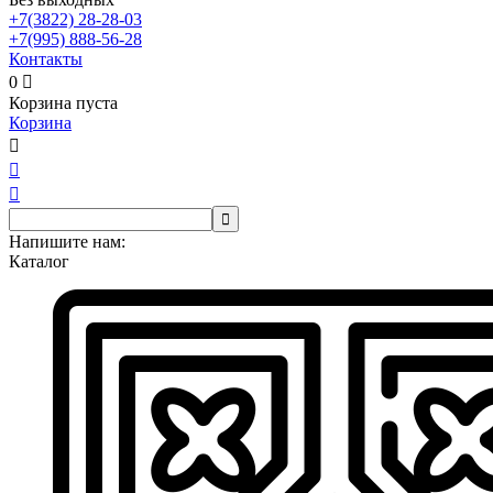
+7(3822)
28-28-03
+7(995)
888-56-28
Контакты
0

Корзина пуста
Корзина




Напишите нам:
Каталог