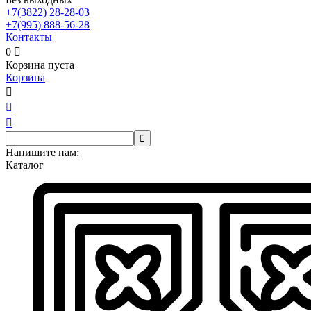
+7(3822)
28-28-03
+7(995)
888-56-28
Контакты
0

Корзина пуста
Корзина




Напишите нам:
Каталог