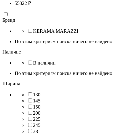
55322
₽
Бренд
KERAMA MARAZZI
По этим критериям поиска ничего не найдено
Наличие
В наличии
По этим критериям поиска ничего не найдено
Ширина
130
145
150
200
225
245
38