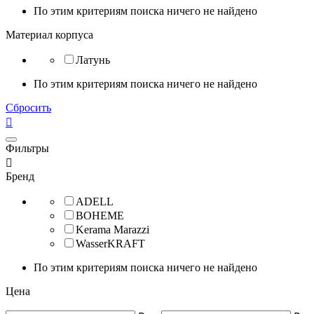
По этим критериям поиска ничего не найдено
Материал корпуса
Латунь
По этим критериям поиска ничего не найдено
Сбросить

Фильтры

Бренд
ADELL
BOHEME
Kerama Marazzi
WasserKRAFT
По этим критериям поиска ничего не найдено
Цена