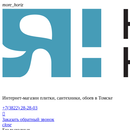
more_horiz
Интернет-магазин плитки, сантехники, обоев в Томске
+7(3822)
28-28-03

Заказать обратный звонок
close
Без выходных