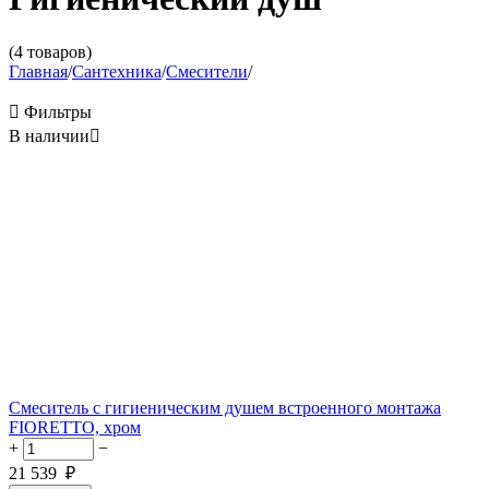
(4 товаров)
Главная
/
Сантехника
/
Смесители
/

Фильтры
В наличии

Смеситель с гигиеническим душем встроенного монтажа
FIORETTO, хром
+
−
21 539
₽