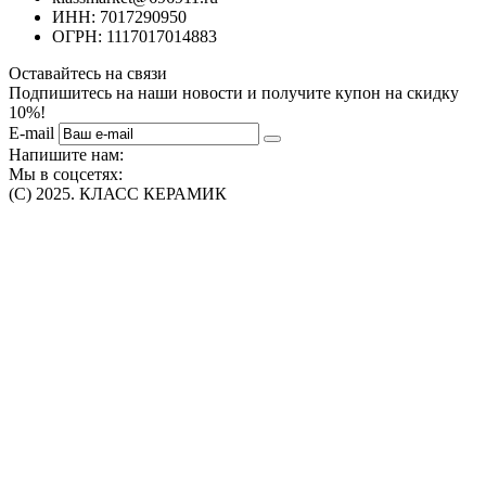
ИНН: 7017290950
ОГРН: 1117017014883
Оставайтесь на связи
Подпишитесь на наши новости и получите купон на скидку
10%!
E-mail
Напишите нам:
Мы в соцсетях:
(C) 2025. КЛАСС КЕРАМИК
Интернет-магазин плитки, сантехники, обоев в Томске