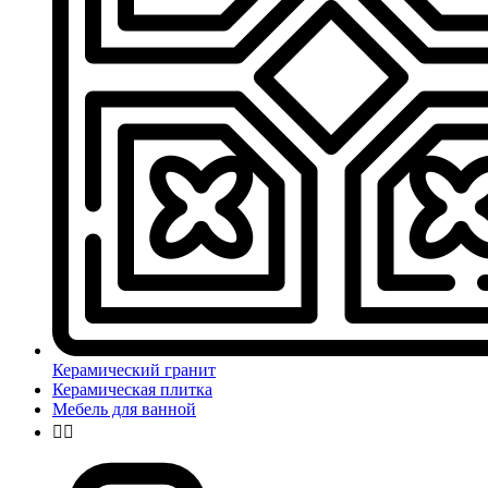
Керамический гранит
Керамическая плитка
Мебель для ванной

