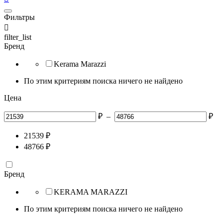
Фильтры

filter_list
Бренд
Kerama Marazzi
По этим критериям поиска ничего не найдено
Цена
₽
–
₽
21539
₽
48766
₽
Бренд
KERAMA MARAZZI
По этим критериям поиска ничего не найдено