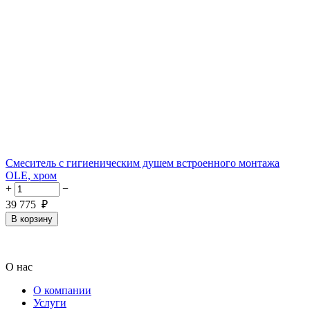
Смеситель с гигиеническим душем встроенного монтажа
OLE, хром
+
−
39 775
₽
В корзину
О нас
О компании
Услуги