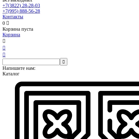
+7(3822)
28-28-03
+7(995)
888-56-28
Контакты
0

Корзина пуста
Корзина




Напишите нам:
Каталог