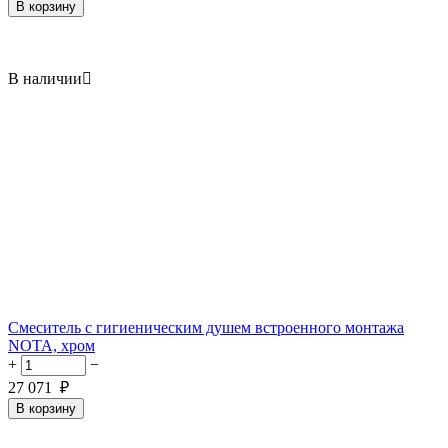
В корзину
В наличии

Смеситель с гигиеническим душем встроенного монтажа
NOTA, хром
+
−
27 071
₽
В корзину