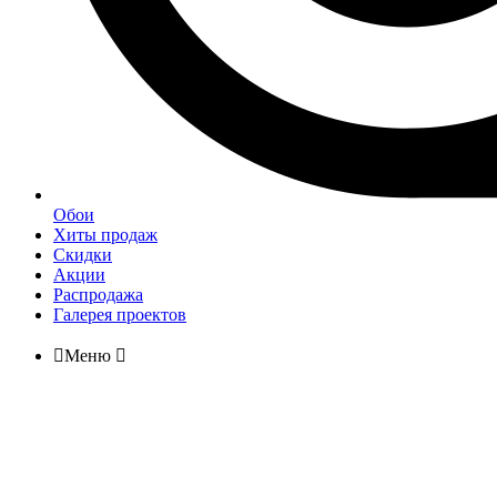
Обои
Хиты продаж
Скидки
Акции
Распродажа
Галерея проектов

Меню
