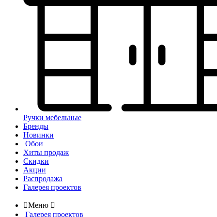
Ручки мебельные
Бренды
Новинки
Обои
Хиты продаж
Скидки
Акции
Распродажа
Галерея проектов

Меню

Галерея проектов