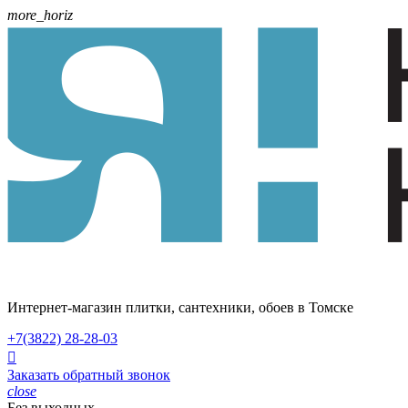
more_horiz
Интернет-магазин плитки, сантехники, обоев в Томске
+7(3822)
28-28-03

Заказать обратный звонок
close
Без выходных