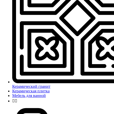
Керамический гранит
Керамическая плитка
Мебель для ванной

