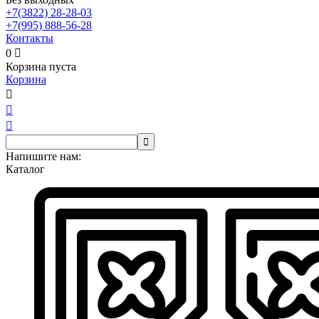
+7(3822)
28-28-03
+7(995)
888-56-28
Контакты
0

Корзина пуста
Корзина




Напишите нам:
Каталог