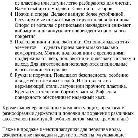
из пластика или латуни легко разбираются для чистки.
Важно выбирать модели с защитой от засоров.
Ножки и опоры. Делают ванную более устойчивой.
Регулируемые ножки компенсируют неровности пола.
Опоры из металла с резиновыми накладками снижают
вибрацию и не допускают повреждения напольного
покрытия.
Подголовники и подлокотники. Основная задача этих
элементов — сделать прием ванны максимально
комфортным. Мягкие подголовники с креплениями
поддерживают шею, подлокотники облегчают посадку и
выход. Для изготовления используются специальные
влагостойкие материалы.
Ручки и поручни. Повышают безопасность, особенно
для детей и пожилых людей. Изготовлены из
нержавеющей стали, латуни или прочного пластика.
Крепятся к стене или бортику ванны. Рифленая
поверхность обеспечивает надежный хват.
Кроме вышеперечисленных комплектующих, предлагаем
разнообразные держатели и полочки для хранения различных
аксессуаров (шампуней, зубных щеток, мыла, кремов и др.)
Также в продаже имеются заглушки для перелива воды,
декоративные накладки и другие элементы, улучшающие