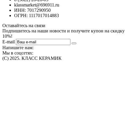
klassmarket@696911.ru
ИНН: 7017290950
ОГРН: 1117017014883
Оставайтесь на связи
Подпишитесь на наши новости и получите купон на скидку
10%!
E-mail
Напишите нам:
Мы в соцсетях:
(C) 2025. КЛАСС КЕРАМИК
Интернет-магазин плитки, сантехники, обоев в Томске