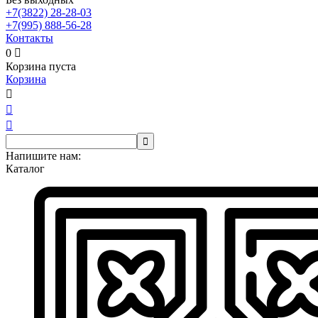
+7(3822)
28-28-03
+7(995)
888-56-28
Контакты
0

Корзина пуста
Корзина




Напишите нам:
Каталог