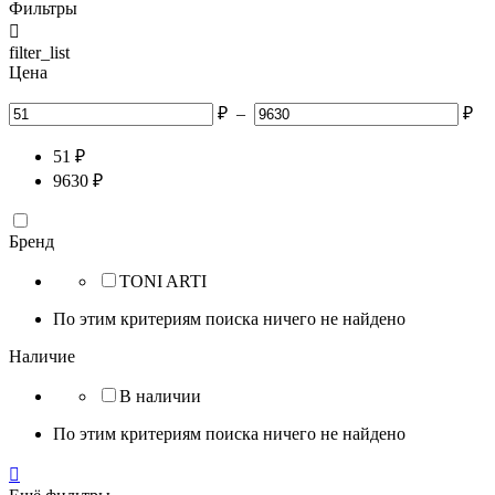
Фильтры

filter_list
Цена
₽
–
₽
51
₽
9630
₽
Бренд
TONI ARTI
По этим критериям поиска ничего не найдено
Наличие
В наличии
По этим критериям поиска ничего не найдено
