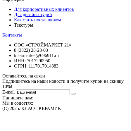
Для корпоративных клиентов
Для дизайн-студий
Как стать поставщиком
Текстуры
Контакты
ООО «СТРОЙМАРКЕТ 21»
8 (3822) 28-28-03
klassmarket@696911.ru
ИНН: 7017290950
ОГРН: 1117017014883
Оставайтесь на связи
Подпишитесь на наши новости и получите купон на скидку
10%!
E-mail
Напишите нам:
Мы в соцсетях:
(C) 2025. КЛАСС КЕРАМИК
Интернет-магазин плитки, сантехники, обоев в Томске