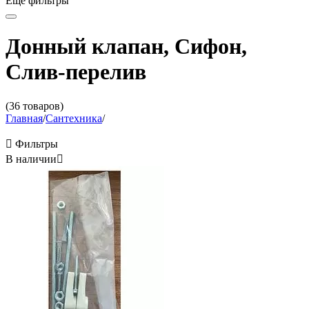
Ещё фильтры
Донный клапан, Сифон,
Слив-перелив
(36 товаров)
Главная
/
Сантехника
/

Фильтры
В наличии
