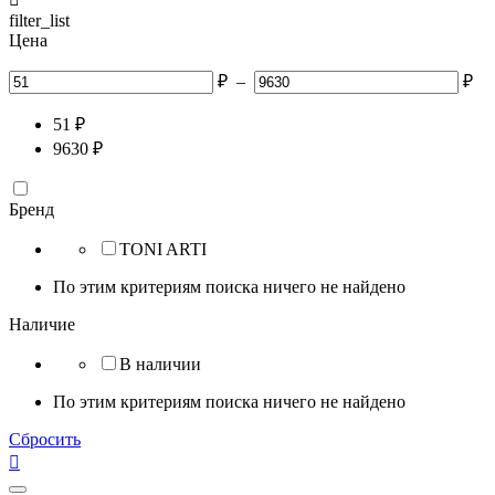
filter_list
Цена
₽
–
₽
51
₽
9630
₽
Бренд
TONI ARTI
По этим критериям поиска ничего не найдено
Наличие
В наличии
По этим критериям поиска ничего не найдено
Сбросить
