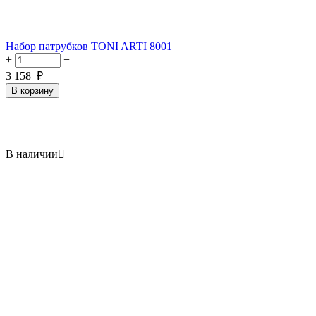
Набор патрубков TONI ARTI 8001
+
−
3 158
₽
В корзину
В наличии
