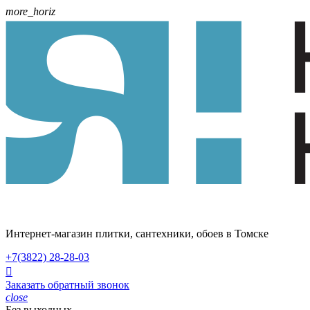
more_horiz
Интернет-магазин плитки, сантехники, обоев в Томске
+7(3822)
28-28-03

Заказать обратный звонок
close
Без выходных