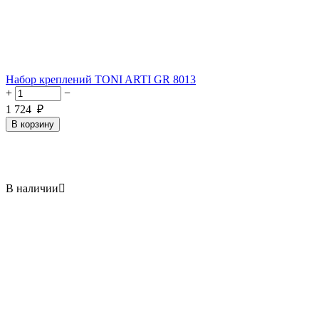
Набор креплений TONI ARTI GR 8013
+
−
1 724
₽
В корзину
В наличии
