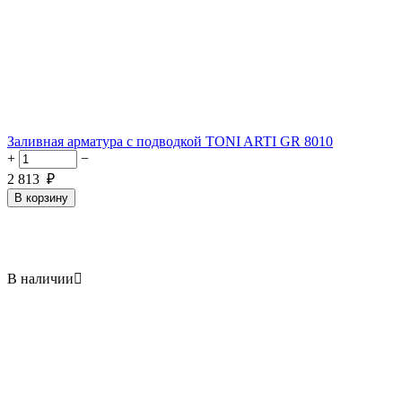
Заливная арматура с подводкой TONI ARTI GR 8010
+
−
2 813
₽
В корзину
В наличии
