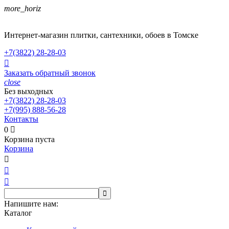
more_horiz
Интернет-магазин плитки, сантехники, обоев в Томске
+7(3822)
28-28-03

Заказать обратный звонок
close
Без выходных
+7(3822)
28-28-03
+7(995)
888-56-28
Контакты
0

Корзина пуста
Корзина




Напишите нам:
Каталог