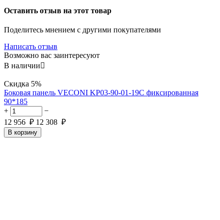
Оставить отзыв на этот товар
Поделитесь мнением с другими покупателями
Написать отзыв
Возможно вас заинтересуют
В наличии

Скидка
5%
Боковая панель VECONI KP03-90-01-19C фиксированная
90*185
+
−
12 956
₽
12 308
₽
В корзину