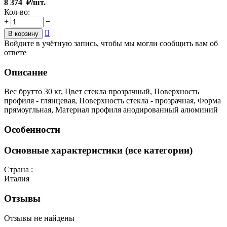
8 374
₽/шт.
Кол-во:
+
−

В корзину
Войдите в учётную запись, чтобы мы могли сообщить вам об
ответе
Описание
Вес брутто 30 кг, Цвет стекла прозрачный, Поверхность
профиля - глянцевая, Поверхность стекла - прозрачная, Форма
прямоугльная, Материал профиля анодированный алюминий
Особенности
Основные характеристики (все категории)
Страна :
Италия
Отзывы
Отзывы не найдены