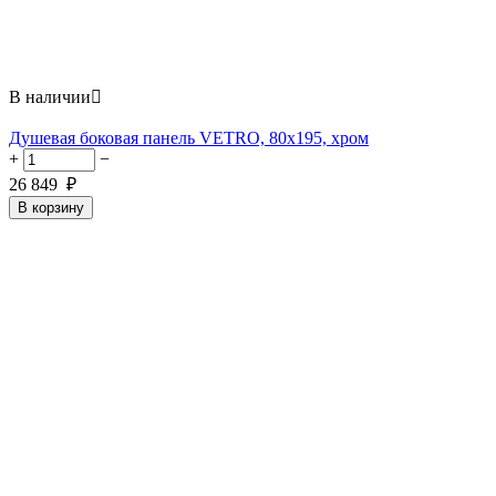
В наличии

Душевая боковая панель VETRO, 80х195, хром
+
−
26 849
₽
В корзину