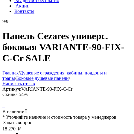
3D дизайн бесплатно
Акции
Контакты
9/9
Панель Cezares универс.
боковая VARIANTE-90-FIX-
C-Cr SALE
Главная
/
Душевые ограждения, кабины, поддоны и
трапы
/
Боковые душевые панели
/
Написать отзыв
Артикул:
VARIANTE-90-FIX-C-Cr
Скидка
54%
В наличии

* Уточняйте наличие и стоимость товара у менеджеров.
Задать вопрос
18 270
₽