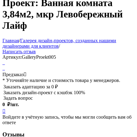
Проект: Ванная комната
3,84м2, мкр Левобережный
Лайф
Главная
/
Галерея дизайн-проектов, созданных нашими
дизайнерами для клиентов
/
Написать отзыв
Артикул:
GalleryProekt005
Предзаказ

* Уточняйте наличие и стоимость товара у менеджеров.
Заказать адаптацию за 0 ₽
Заказать дизайн-проект с кэшбэк 100%
Задать вопрос
0
₽/шт.

Войдите в учётную запись, чтобы мы могли сообщить вам об
ответе
Отзывы