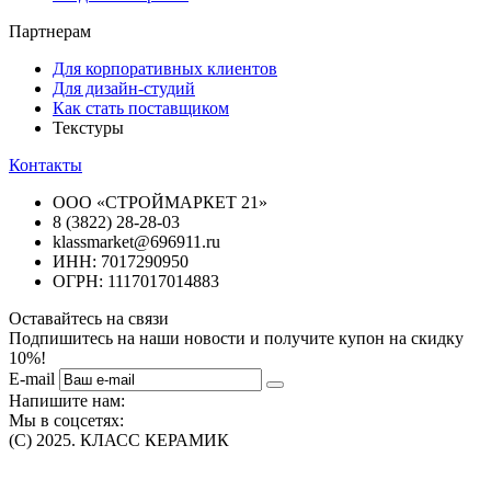
Партнерам
Для корпоративных клиентов
Для дизайн-студий
Как стать поставщиком
Текстуры
Контакты
ООО «СТРОЙМАРКЕТ 21»
8 (3822) 28-28-03
klassmarket@696911.ru
ИНН: 7017290950
ОГРН: 1117017014883
Оставайтесь на связи
Подпишитесь на наши новости и получите купон на скидку
10%!
E-mail
Напишите нам:
Мы в соцсетях:
(C) 2025. КЛАСС КЕРАМИК
Интернет-магазин плитки, сантехники, обоев в Томске