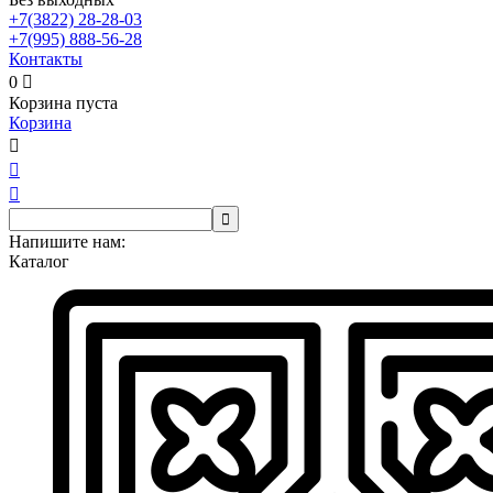
+7(3822)
28-28-03
+7(995)
888-56-28
Контакты
0

Корзина пуста
Корзина




Напишите нам:
Каталог