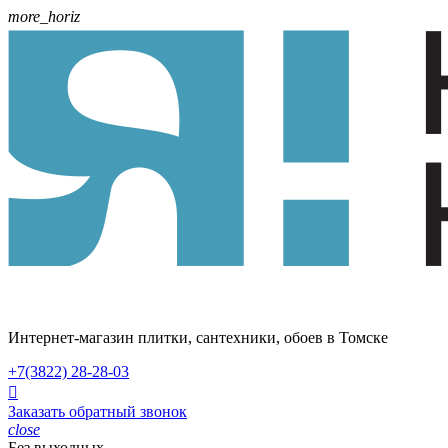
more_horiz
Интернет-магазин плитки, сантехники, обоев в Томске
+7(3822)
28-28-03

Заказать обратный звонок
close
Без выходных