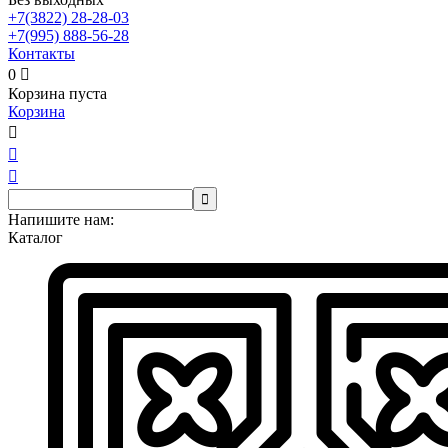
+7(3822)
28-28-03
+7(995)
888-56-28
Контакты
0

Корзина пуста
Корзина




Напишите нам:
Каталог