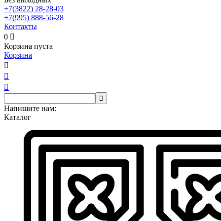
+7(3822)
28-28-03
+7(995)
888-56-28
Контакты
0

Корзина пуста
Корзина




Напишите нам:
Каталог