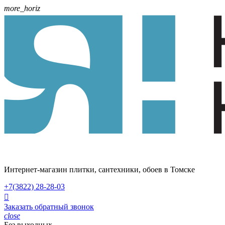
more_horiz
Интернет-магазин плитки, сантехники, обоев в Томске
+7(3822)
28-28-03

Заказать обратный звонок
close
Без выходных