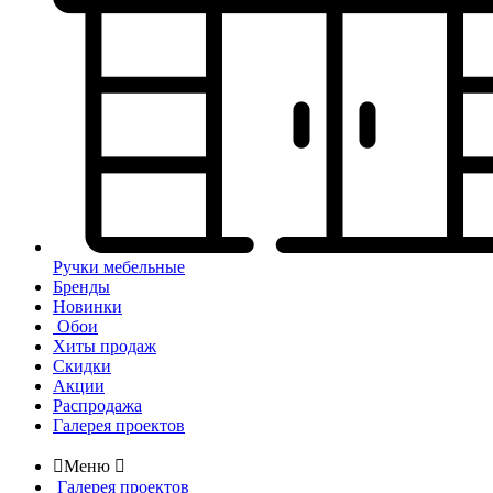
Ручки мебельные
Бренды
Новинки
Обои
Хиты продаж
Скидки
Акции
Распродажа
Галерея проектов

Меню

Галерея проектов