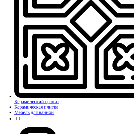
Керамический гранит
Керамическая плитка
Мебель для ванной

