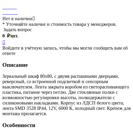
Нет в наличии

* Уточняйте наличие и стоимость товара у менеджеров.
Задать вопрос
0
₽/шт.

Войдите в учётную запись, чтобы мы могли сообщить вам об
ответе
Описание
Зеркальный шкаф 80x80, с двумя распашными дверцами,
реверсный, со встроенной подсветкой и сенсорным
выключателем. Лента закрыта коробом из светорасеивающего
пластика, питание через петлю. Две стеклянные полки с
возможностью регулировки высоты, полкодержатели с
силиконовыми накладками. Корпус из ЛДСП белого цвета,
лента SMD 3528 IP44, 12V, 6000 К, холодный свет. Крепеж для
монтажа прилагается.
Особенности