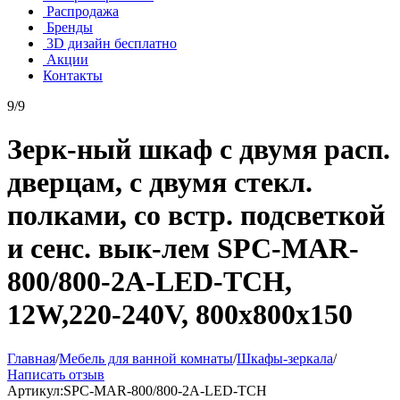
Распродажа
Бренды
3D дизайн бесплатно
Акции
Контакты
9/9
Зерк-ный шкаф с двумя расп.
дверцам, с двумя стекл.
полками, со встр. подсветкой
и сенс. вык-лем SPC-MAR-
800/800-2A-LED-TCH,
12W,220-240V, 800x800x150
Главная
/
Мебель для ванной комнаты
/
Шкафы-зеркала
/
Написать отзыв
Артикул:
SPC-MAR-800/800-2A-LED-TCH