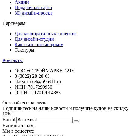
Акции
Подарочная карта
3D дизайн-проект
Партнерам
Для корпоративных клиентов
Для дизайн-студий
Как стать поставщиком
Текстуры
Контакты
ООО «СТРОЙМАРКЕТ 21»
8 (3822) 28-28-03
klassmarket@696911.ru
ИНН: 7017290950
ОГРН: 1117017014883
Оставайтесь на связи
Подпишитесь на наши новости и получите купон на скидку
10%!
E-mail
Напишите нам:
Мы в соцсетях: