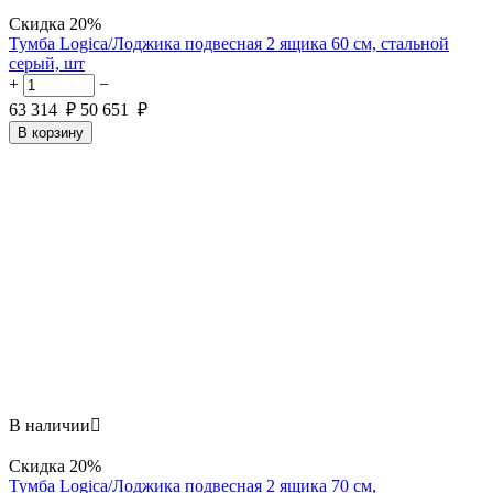
Скидка
20%
Тумба Logica/Лоджика подвесная 2 ящика 60 см, стальной
серый, шт
+
−
63 314
₽
50 651
₽
В корзину
В наличии

Скидка
20%
Тумба Logica/Лоджика подвесная 2 ящика 70 см,