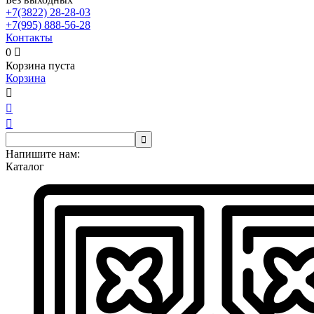
+7(3822)
28-28-03
+7(995)
888-56-28
Контакты
0

Корзина пуста
Корзина




Напишите нам:
Каталог