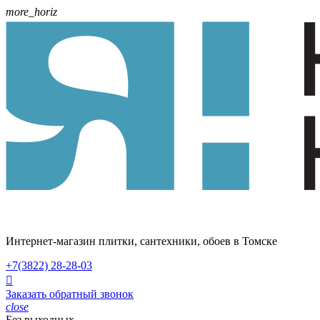
more_horiz
Интернет-магазин плитки, сантехники, обоев в Томске
+7(3822)
28-28-03

Заказать обратный звонок
close
Без выходных