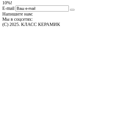
10%!
E-mail
Напишите нам:
Мы в соцсетях:
(C) 2025. КЛАСС КЕРАМИК
Интернет-магазин плитки, сантехники, обоев в Томске