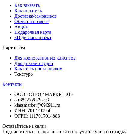
Как заказать
Как оплатить
Доставка/самовывоз
Обмен и возврат
Акции
Подарочная карта
3D дизайн-проект
Партнерам
Для корпоративных клиентов
Для дизайн-студий
Как стать поставщиком
Текстуры
Контакты
ООО «СТРОЙМАРКЕТ 21»
8 (3822) 28-28-03
klassmarket@696911.ru
ИНН: 7017290950
ОГРН: 1117017014883
Оставайтесь на связи
Подпишитесь на наши новости и получите купон на скидку