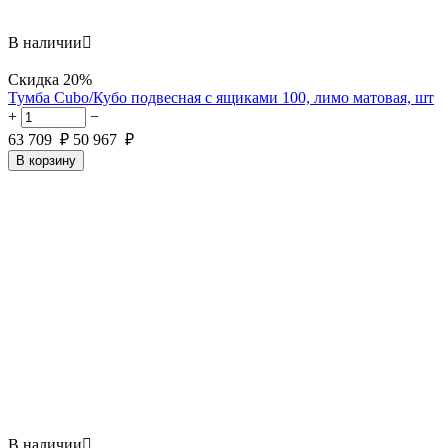
В наличии

Скидка
20%
Тумба Cubo/Кубо подвесная с ящиками 100, лимо матовая, шт
+
−
63 709
₽
50 967
₽
В корзину
В наличии
