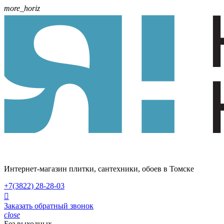
more_horiz
Интернет-магазин плитки, сантехники, обоев в Томске
+7(3822)
28-28-03

Заказать обратный звонок
close
Без выходных