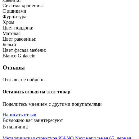
Система хранения:
С ящиками
Фурнитура:
Хром
Цвет поддона:
Матовая
Цвет раковины:
Белый
Цвет фасада мебели:
Bianco Ghiaccio
Отзывы
Отзывы не найдены
Оставить отзыв на этот товар
Поделитесь мнением с другими покупателями
Написать отзыв
Возможно вас заинтересуют
В наличии

Металлическая структура PIANO Next напольная 65, черная