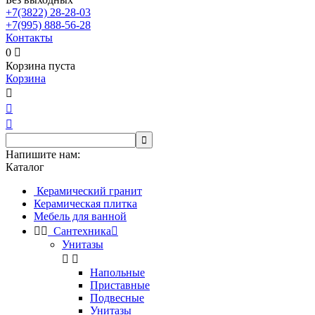
+7(3822)
28-28-03
+7(995)
888-56-28
Контакты
0

Корзина пуста
Корзина




Напишите нам:
Каталог
Керамический гранит
Керамическая плитка
Мебель для ванной


Сантехника

Унитазы


Напольные
Приставные
Подвесные
Унитазы