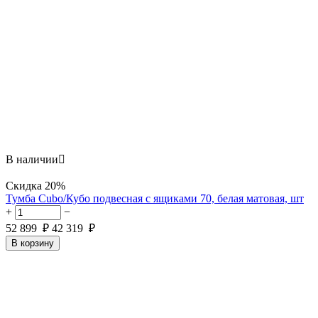
В наличии

Скидка
20%
Тумба Cubo/Кубо подвесная с ящиками 70, белая матовая, шт
+
−
52 899
₽
42 319
₽
В корзину