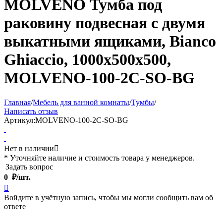
MOLVENO Тумба под
раковину подвесная с двумя
выкатными ящиками, Bianco
Ghiaccio, 1000x500x500,
MOLVENO-100-2C-SO-BG
Главная
/
Мебель для ванной комнаты
/
Тумбы
/
Написать отзыв
Артикул:
MOLVENO-100-2C-SO-BG
Нет в наличии

* Уточняйте наличие и стоимость товара у менеджеров.
Задать вопрос
0
₽/шт.

Войдите в учётную запись, чтобы мы могли сообщить вам об
ответе