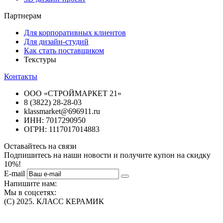
Партнерам
Для корпоративных клиентов
Для дизайн-студий
Как стать поставщиком
Текстуры
Контакты
ООО «СТРОЙМАРКЕТ 21»
8 (3822) 28-28-03
klassmarket@696911.ru
ИНН: 7017290950
ОГРН: 1117017014883
Оставайтесь на связи
Подпишитесь на наши новости и получите купон на скидку
10%!
E-mail
Напишите нам:
Мы в соцсетях:
(C) 2025. КЛАСС КЕРАМИК
Интернет-магазин плитки, сантехники, обоев в Томске