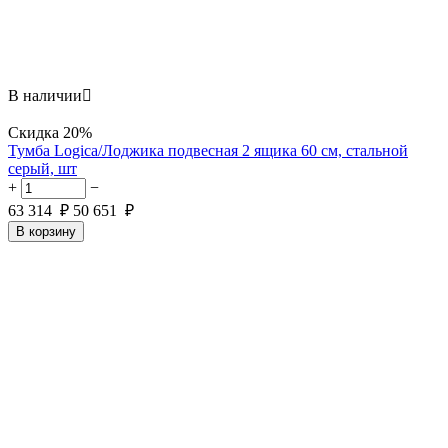
В наличии

Скидка
20%
Тумба Logica/Лоджика подвесная 2 ящика 60 см, стальной
серый, шт
+
−
63 314
₽
50 651
₽
В корзину