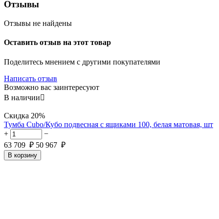
Отзывы
Отзывы не найдены
Оставить отзыв на этот товар
Поделитесь мнением с другими покупателями
Написать отзыв
Возможно вас заинтересуют
В наличии

Скидка
20%
Тумба Cubo/Кубо подвесная с ящиками 100, белая матовая, шт
+
−
63 709
₽
50 967
₽
В корзину