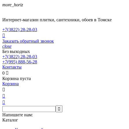
more_horiz
Интернет-магазин плитки, сантехники, обоев в Томске
+7(3822)
28-28-03

Заказать обратный звонок
close
Без выходных
+7(3822)
28-28-03
+7(995)
888-56-28
Контакты
0

Корзина пуста
Корзина




Напишите нам:
Каталог