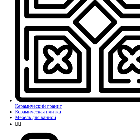
Керамический гранит
Керамическая плитка
Мебель для ванной

