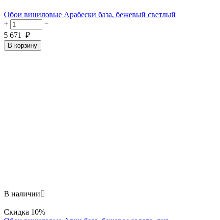
Обои виниловые Арабески база, бежевый светлый
+
−
5 671
₽
В корзину
В наличии

Скидка
10%