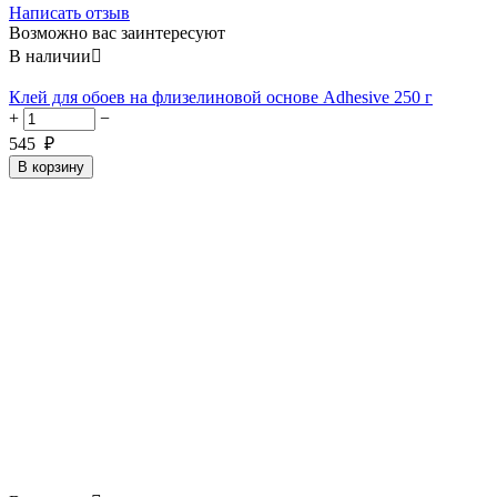
Написать отзыв
Возможно вас заинтересуют
В наличии

Клей для обоев на флизелиновой основе Adhesive 250 г
+
−
545
₽
В корзину