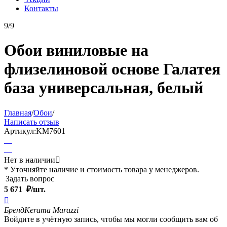
Контакты
9/9
Обои виниловые на
флизелиновой основе Галатея
база универсальная, белый
Главная
/
Обои
/
Написать отзыв
Артикул:
KM7601
Нет в наличии

* Уточняйте наличие и стоимость товара у менеджеров.
Задать вопрос
5 671
₽/шт.

Бренд
Kerama Marazzi
Войдите в учётную запись, чтобы мы могли сообщить вам об