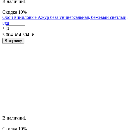
В наличии

Скидка
10%
Обои виниловые Ажур база универсальная, бежевый светлый,
рул
+
−
5 004
₽
4 504
₽
В корзину
В наличии

Скидка
10%