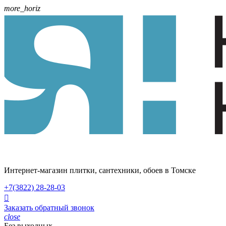
more_horiz
Интернет-магазин плитки, сантехники, обоев в Томске
+7(3822)
28-28-03

Заказать обратный звонок
close
Без выходных