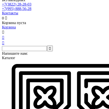
+7(3822)
28-28-03
+7(995)
888-56-28
Контакты
0

Корзина пуста
Корзина




Напишите нам:
Каталог