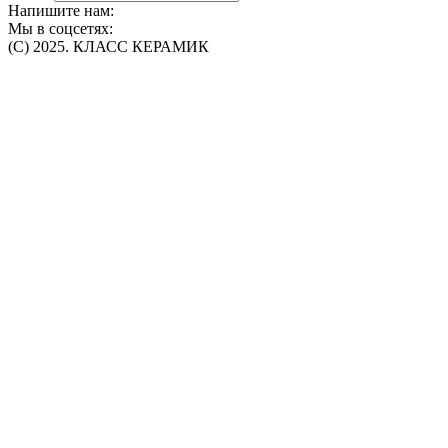
Напишите нам:
Мы в соцсетях:
(C) 2025. КЛАСС КЕРАМИК
Интернет-магазин плитки, сантехники, обоев в Томске