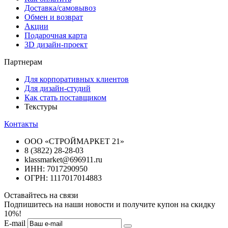
Доставка/самовывоз
Обмен и возврат
Акции
Подарочная карта
3D дизайн-проект
Партнерам
Для корпоративных клиентов
Для дизайн-студий
Как стать поставщиком
Текстуры
Контакты
ООО «СТРОЙМАРКЕТ 21»
8 (3822) 28-28-03
klassmarket@696911.ru
ИНН: 7017290950
ОГРН: 1117017014883
Оставайтесь на связи
Подпишитесь на наши новости и получите купон на скидку
10%!
E-mail