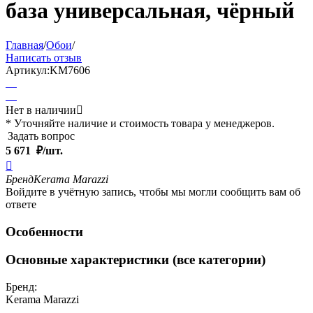
база универсальная, чёрный
Главная
/
Обои
/
Написать отзыв
Артикул:
KM7606
Нет в наличии

* Уточняйте наличие и стоимость товара у менеджеров.
Задать вопрос
5 671
₽/шт.

Бренд
Kerama Marazzi
Войдите в учётную запись, чтобы мы могли сообщить вам об
ответе
Особенности
Основные характеристики (все категории)
Бренд:
Kerama Marazzi