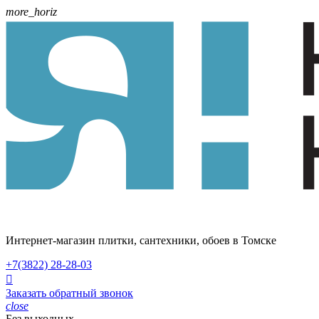
more_horiz
Интернет-магазин плитки, сантехники, обоев в Томске
+7(3822)
28-28-03

Заказать обратный звонок
close
Без выходных