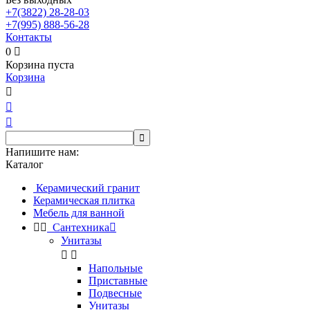
+7(3822)
28-28-03
+7(995)
888-56-28
Контакты
0

Корзина пуста
Корзина




Напишите нам:
Каталог
Керамический гранит
Керамическая плитка
Мебель для ванной


Сантехника

Унитазы


Напольные
Приставные
Подвесные
Унитазы