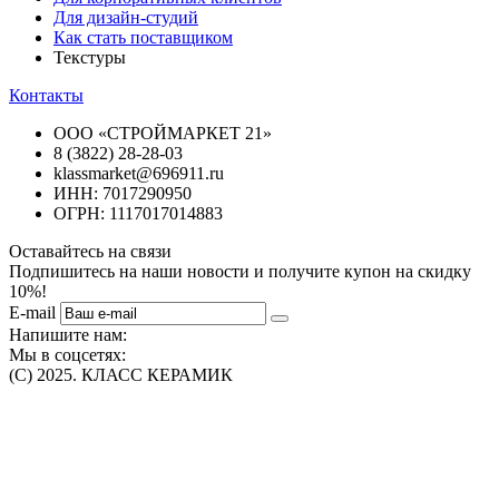
Для дизайн-студий
Как стать поставщиком
Текстуры
Контакты
ООО «СТРОЙМАРКЕТ 21»
8 (3822) 28-28-03
klassmarket@696911.ru
ИНН: 7017290950
ОГРН: 1117017014883
Оставайтесь на связи
Подпишитесь на наши новости и получите купон на скидку
10%!
E-mail
Напишите нам:
Мы в соцсетях:
(C) 2025. КЛАСС КЕРАМИК
Интернет-магазин плитки, сантехники, обоев в Томске