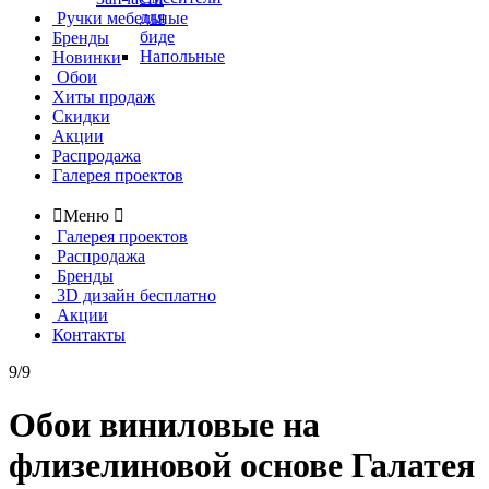
для
Ручки мебельные
биде
Бренды
Напольные
Новинки
Обои
Хиты продаж
Скидки
Акции
Распродажа
Галерея проектов

Меню

Галерея проектов
Распродажа
Бренды
3D дизайн бесплатно
Акции
Контакты
9/9
Обои виниловые на
флизелиновой основе Галатея