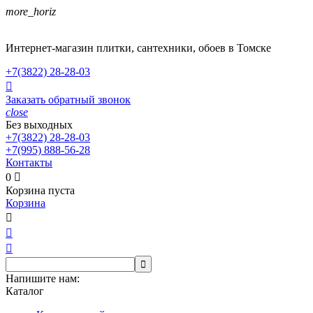
more_horiz
Интернет-магазин плитки, сантехники, обоев в Томске
+7(3822)
28-28-03

Заказать обратный звонок
close
Без выходных
+7(3822)
28-28-03
+7(995)
888-56-28
Контакты
0

Корзина пуста
Корзина




Напишите нам:
Каталог