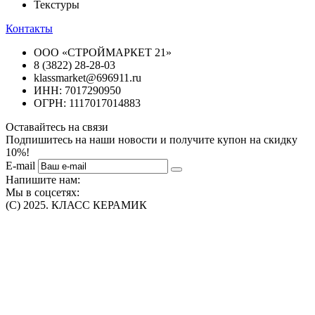
Текстуры
Контакты
ООО «СТРОЙМАРКЕТ 21»
8 (3822) 28-28-03
klassmarket@696911.ru
ИНН: 7017290950
ОГРН: 1117017014883
Оставайтесь на связи
Подпишитесь на наши новости и получите купон на скидку
10%!
E-mail
Напишите нам:
Мы в соцсетях:
(C) 2025. КЛАСС КЕРАМИК
Интернет-магазин плитки, сантехники, обоев в Томске