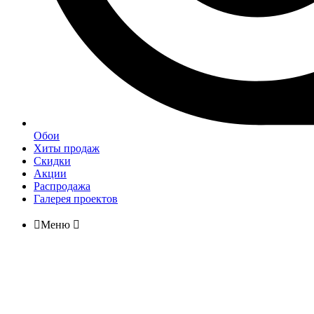
Обои
Хиты продаж
Скидки
Акции
Распродажа
Галерея проектов

Меню
