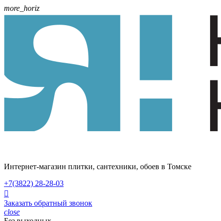
more_horiz
Интернет-магазин плитки, сантехники, обоев в Томске
+7(3822)
28-28-03

Заказать обратный звонок
close
Без выходных