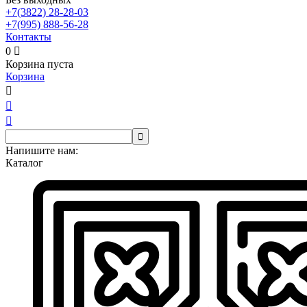
+7(3822)
28-28-03
+7(995)
888-56-28
Контакты
0

Корзина пуста
Корзина




Напишите нам:
Каталог