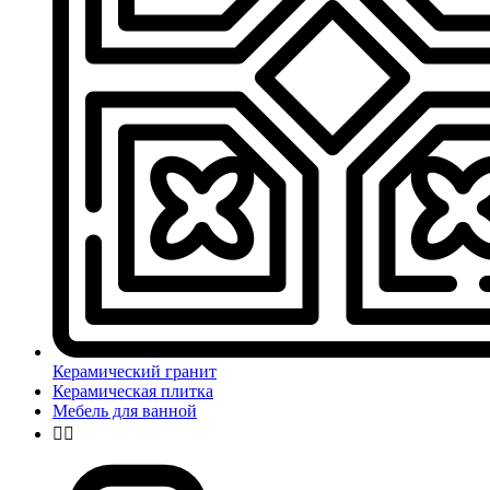
Керамический гранит
Керамическая плитка
Мебель для ванной

