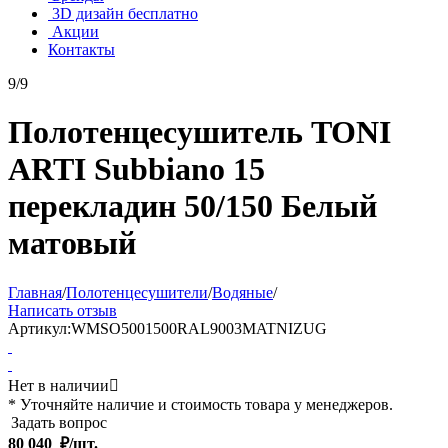
3D дизайн бесплатно
Акции
Контакты
9/9
Полотенцесушитель TONI
ARTI Subbiano 15
перекладин 50/150 Белый
матовый
Главная
/
Полотенцесушители
/
Водяные
/
Написать отзыв
Артикул:
WMSO5001500RAL9003MATNIZUG
Нет в наличии

* Уточняйте наличие и стоимость товара у менеджеров.
Задать вопрос
80 040
₽/шт.