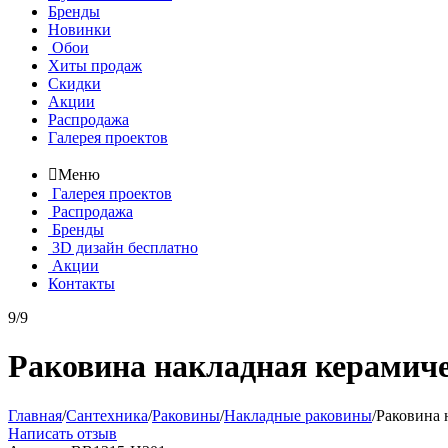
Бренды
Новинки
Обои
Хиты продаж
Скидки
Акции
Распродажа
Галерея проектов

Меню
Галерея проектов
Распродажа
Бренды
3D дизайн бесплатно
Акции
Контакты
9/9
Раковина накладная керамичес
Главная
/
Сантехника
/
Раковины
/
Накладные раковины
/
Раковина 
Написать отзыв