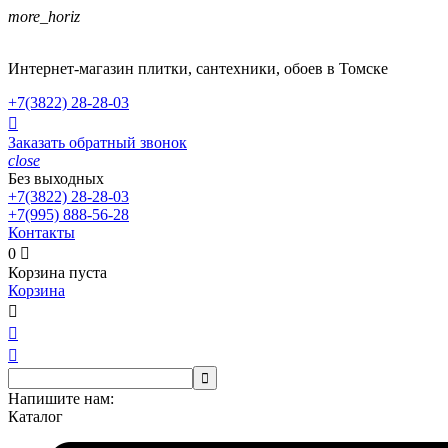
more_horiz
Интернет-магазин плитки, сантехники, обоев в Томске
+7(3822)
28-28-03

Заказать обратный звонок
close
Без выходных
+7(3822)
28-28-03
+7(995)
888-56-28
Контакты
0

Корзина пуста
Корзина




Напишите нам:
Каталог