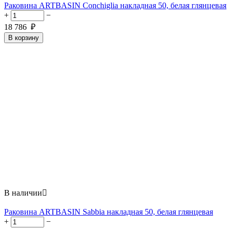
Раковина ARTBASIN Conchiglia накладная 50, белая глянцевая
+
−
18 786
₽
В корзину
В наличии

Раковина ARTBASIN Sabbia накладная 50, белая глянцевая
+
−