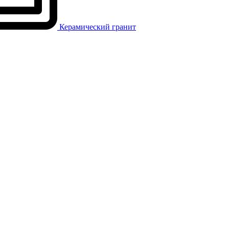
Керамический гранит