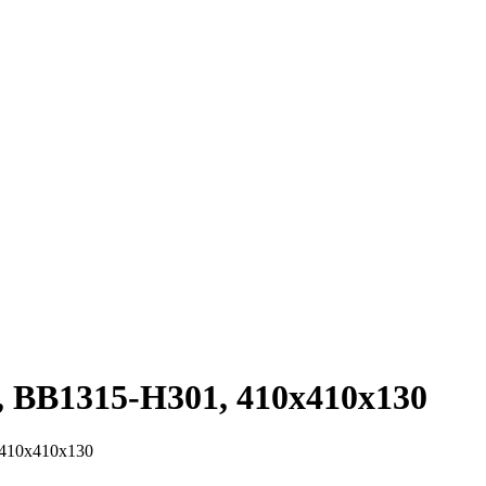
, BB1315-H301, 410x410x130
 410x410x130