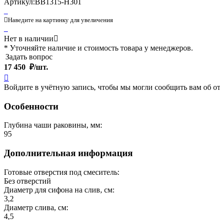
Артикул:
BB1315-H301

Наведите на картинку для увеличения
Нет в наличии

* Уточняйте наличие и стоимость товара у менеджеров.
Задать вопрос
17 450
₽/шт.

Войдите в учётную запись, чтобы мы могли сообщить вам об о
Особенности
Глубина чаши раковины, мм:
95
Дополнительная информация
Готовые отверстия под смеситель:
Без отверстий
Диаметр для сифона на слив, см:
3,2
Диаметр слива, см:
4,5