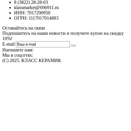
8 (3822) 28-28-03
klassmarket@696911.ru
ИНН: 7017290950
ОГРН: 1117017014883
Оставайтесь на связи
Подпишитесь на наши новости и получите купон на скидку
10%!
E-mail
Напишите нам:
Мы в соцсетях:
(C) 2025. КЛАСС КЕРАМИК
Интернет-магазин плитки, сантехники, обоев в Томске