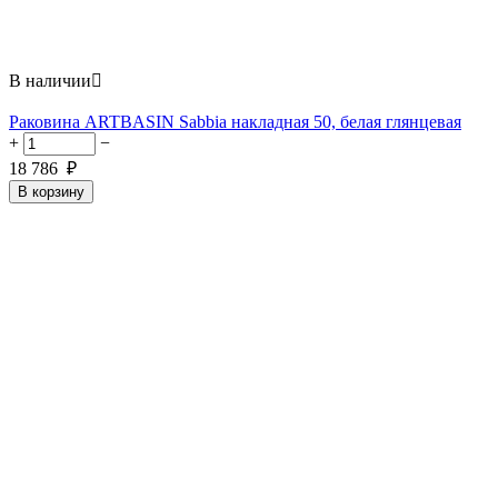
В наличии

Раковина ARTBASIN Sabbia накладная 50, белая глянцевая
+
−
18 786
₽
В корзину