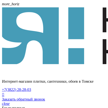
more_horiz
Интернет-магазин плитки, сантехники, обоев в Томске
+7(3822)
28-28-03

Заказать обратный звонок
close
Без выходных