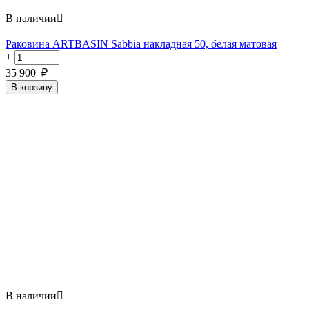
В наличии

Раковина ARTBASIN Sabbia накладная 50, белая матовая
+
−
35 900
₽
В корзину
В наличии
