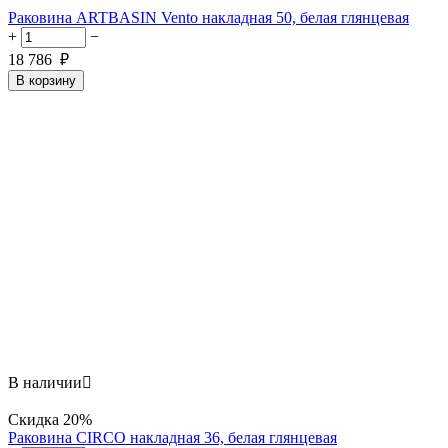
Раковина ARTBASIN Vento накладная 50, белая глянцевая
+
−
18 786
₽
В корзину
В наличии

Скидка
20%
Раковина CIRCO накладная 36, белая глянцевая