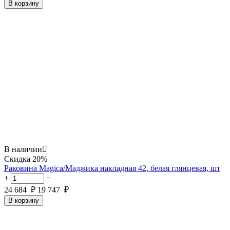
В корзину
В наличии

Скидка
20%
Раковина Magica/Маджика накладная 42, белая глянцевая, шт
+
−
24 684
₽
19 747
₽
В корзину