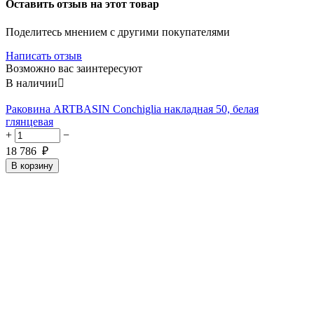
Оставить отзыв на этот товар
Поделитесь мнением с другими покупателями
Написать отзыв
Возможно вас заинтересуют
В наличии

Раковина ARTBASIN Conchiglia накладная 50, белая
глянцевая
+
−
18 786
₽
В корзину