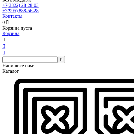
+7(3822)
28-28-03
+7(995)
888-56-28
Контакты
0

Корзина пуста
Корзина




Напишите нам:
Каталог