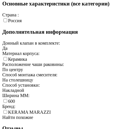
Основные характеристики (все категории)
Страна :
Россия
Дополнительная информация
Донный клапан в комплекте:
Да
Материал корпуса:
Керамика
Расположение чаши раковины:
По центру
Способ монтажа смесителя:
На столешницу
Способ установки:
Накладной
Ширина ММ:
600
Бренд:
KERAMA MARAZZI
Найти похожие
Отзывы