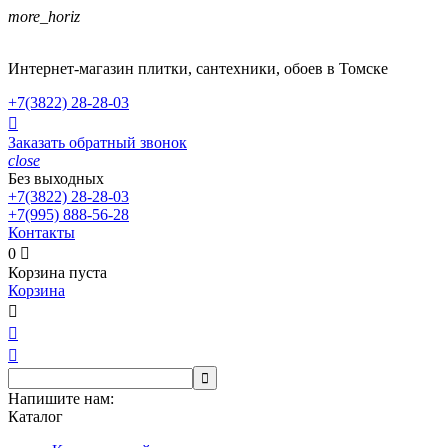
more_horiz
Интернет-магазин плитки, сантехники, обоев в Томске
+7(3822)
28-28-03

Заказать обратный звонок
close
Без выходных
+7(3822)
28-28-03
+7(995)
888-56-28
Контакты
0

Корзина пуста
Корзина




Напишите нам:
Каталог