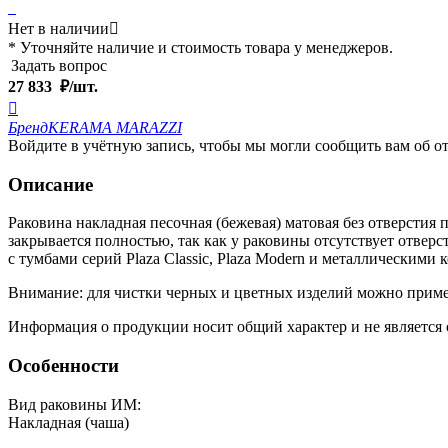
Нет в наличии

* Уточняйте наличие и стоимость товара у менеджеров.
Задать вопрос
27 833
₽/шт.

Бренд
KERAMA MARAZZI
Войдите в учётную запись, чтобы мы могли сообщить вам об о
Описание
Раковина накладная песочная (бежевая) матовая без отверстия
закрывается полностью, так как у раковины отсутствует отвер
с тумбами серий Plaza Classic, Plaza Modern и металлическими 
Внимание: для чистки черных и цветных изделий можно приме
Информация о продукции носит общий характер и не является 
Особенности
Вид раковины ИМ:
Накладная (чаша)