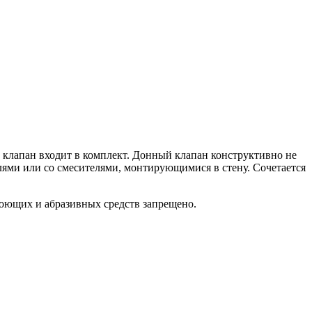
й клапан входит в комплект. Донный клапан конструктивно не
лями или со смесителями, монтирующимися в стену. Сочетается
оющих и абразивных средств запрещено.