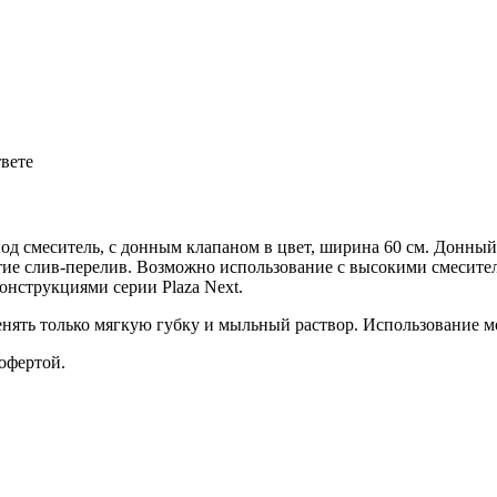
твете
 под смеситель, с донным клапаном в цвет, ширина 60 см. Донны
стие слив-перелив. Возможно использование с высокими смесите
конструкциями серии Plaza Next.
нять только мягкую губку и мыльный раствор. Использование м
офертой.