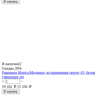
В корзину
В наличии

Скидка
20%
Раковина Magica/Маджика, встраиваемая сверху 65, белая
глянцевая, шт
+
−
19 162
₽
15 330
₽
В корзину