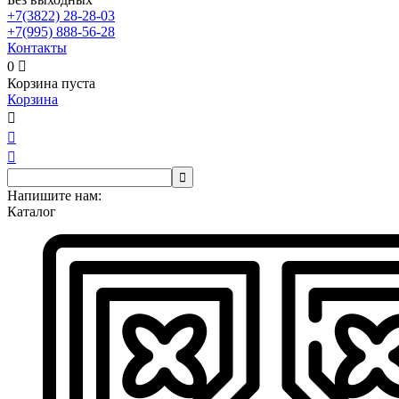
+7(3822)
28-28-03
+7(995)
888-56-28
Контакты
0

Корзина пуста
Корзина




Напишите нам:
Каталог