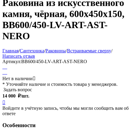
Раковина из искусственного
камня, чёрная, 600x450x150,
BB600/450-LV-ART-AST-
NERO
Главная
/
Сантехника
/
Раковины
/
Встраиваемые сверху
/
Написать отзыв
Артикул:
BB600/450-LV-ART-AST-NERO
Нет в наличии

* Уточняйте наличие и стоимость товара у менеджеров.
Задать вопрос
14 000
₽/шт.

Войдите в учётную запись, чтобы мы могли сообщить вам об
ответе
Особенности