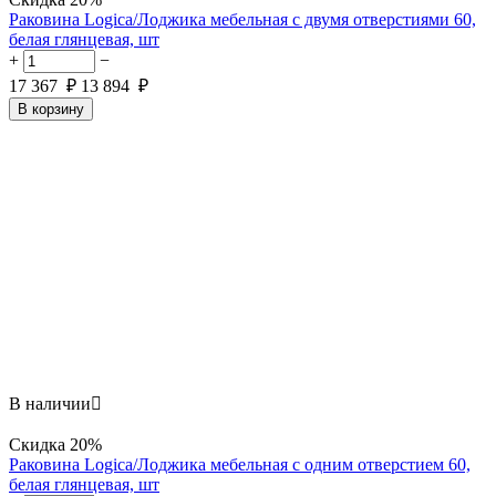
Раковина Logica/Лоджика мебельная с двумя отверстиями 60,
белая глянцевая, шт
+
−
17 367
₽
13 894
₽
В корзину
В наличии

Скидка
20%
Раковина Logica/Лоджика мебельная с одним отверстием 60,
белая глянцевая, шт