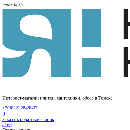
more_horiz
Интернет-магазин плитки, сантехники, обоев в Томске
+7(3822)
28-28-03

Заказать обратный звонок
close
Без выходных