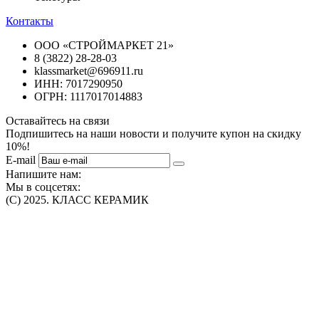
Контакты
ООО «СТРОЙМАРКЕТ 21»
8 (3822) 28-28-03
klassmarket@696911.ru
ИНН: 7017290950
ОГРН: 1117017014883
Оставайтесь на связи
Подпишитесь на наши новости и получите купон на скидку
10%!
E-mail
Напишите нам:
Мы в соцсетях:
(C) 2025. КЛАСС КЕРАМИК
Интернет-магазин плитки, сантехники, обоев в Томске