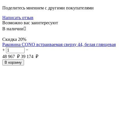
Поделитесь мнением с другими покупателями
Написать отзыв
Возможно вас заинтересуют
В наличии

Скидка
20%
Раковина CONO встраиваемая сверху 44, белая глянцевая
+
−
48 967
₽
39 174
₽
В корзину