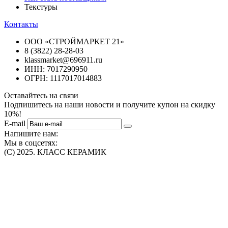
Текстуры
Контакты
ООО «СТРОЙМАРКЕТ 21»
8 (3822) 28-28-03
klassmarket@696911.ru
ИНН: 7017290950
ОГРН: 1117017014883
Оставайтесь на связи
Подпишитесь на наши новости и получите купон на скидку
10%!
E-mail
Напишите нам:
Мы в соцсетях:
(C) 2025. КЛАСС КЕРАМИК
Интернет-магазин плитки, сантехники, обоев в Томске