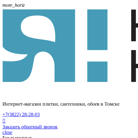
more_horiz
Интернет-магазин плитки, сантехники, обоев в Томске
+7(3822)
28-28-03

Заказать обратный звонок
close
Без выходных