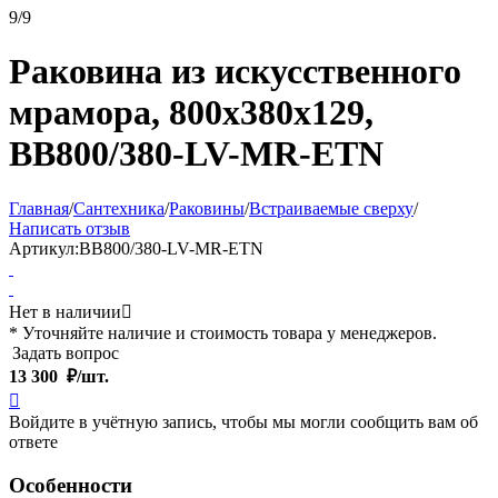
9/9
Раковина из искусственного
мрамора, 800x380x129,
BB800/380-LV-MR-ETN
Главная
/
Сантехника
/
Раковины
/
Встраиваемые сверху
/
Написать отзыв
Артикул:
BB800/380-LV-MR-ETN
Нет в наличии

* Уточняйте наличие и стоимость товара у менеджеров.
Задать вопрос
13 300
₽/шт.

Войдите в учётную запись, чтобы мы могли сообщить вам об
ответе
Особенности