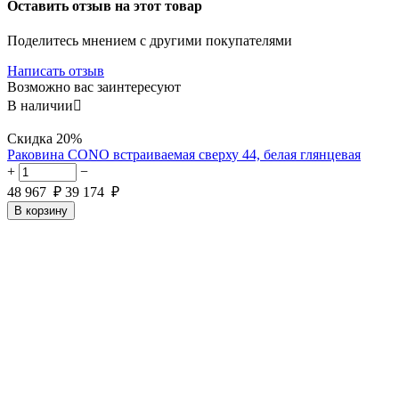
Оставить отзыв на этот товар
Поделитесь мнением с другими покупателями
Написать отзыв
Возможно вас заинтересуют
В наличии

Скидка
20%
Раковина CONO встраиваемая сверху 44, белая глянцевая
+
−
48 967
₽
39 174
₽
В корзину