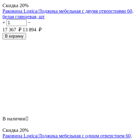
Скидка
20%
Раковина Logica/Лоджика мебельная с двумя отверстиями 60,
белая глянцевая, шт
+
−
17 367
₽
13 894
₽
В корзину
В наличии

Скидка
20%
Раковина Logica/Лоджика мебельная с одним отверстием 60,