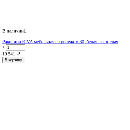
В наличии

Раковина RIVA мебельная с крепежом 80, белая глянцевая
+
−
19 541
₽
В корзину