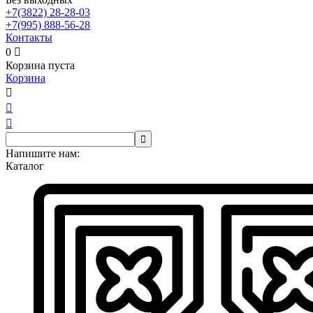
+7(3822)
28-28-03
+7(995)
888-56-28
Контакты
0

Корзина пуста
Корзина




Напишите нам:
Каталог