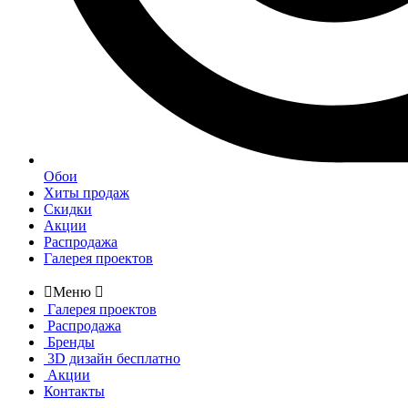
Обои
Хиты продаж
Скидки
Акции
Распродажа
Галерея проектов

Меню

Галерея проектов
Распродажа
Бренды
3D дизайн бесплатно
Акции
Контакты