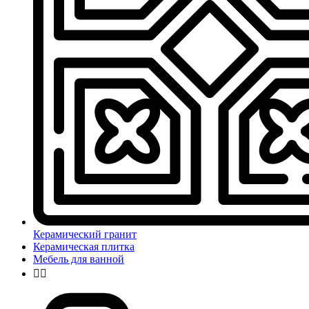
Керамический гранит
Керамическая плитка
Мебель для ванной

