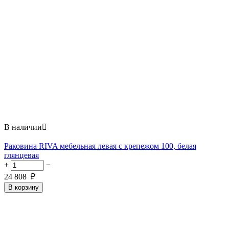
В наличии

Раковина RIVA мебельная левая с крепежом 100, белая
глянцевая
+
−
24 808
₽
В корзину