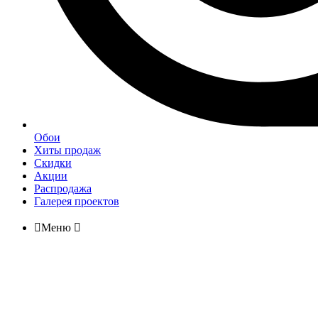
Обои
Хиты продаж
Скидки
Акции
Распродажа
Галерея проектов

Меню
