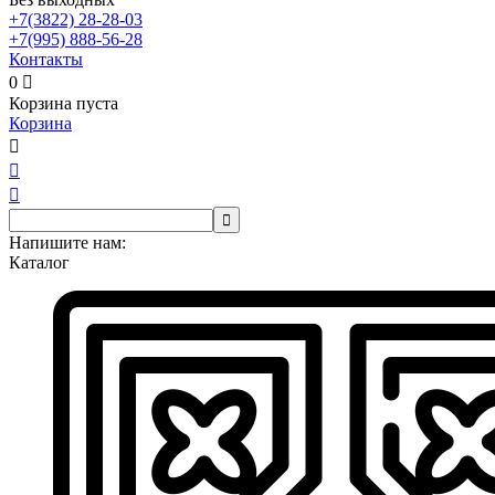
+7(3822)
28-28-03
+7(995)
888-56-28
Контакты
0

Корзина пуста
Корзина




Напишите нам:
Каталог