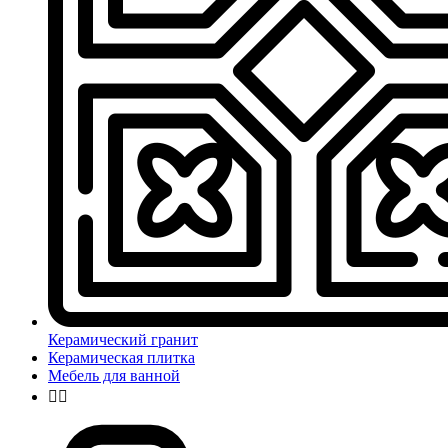
Керамический гранит
Керамическая плитка
Мебель для ванной

