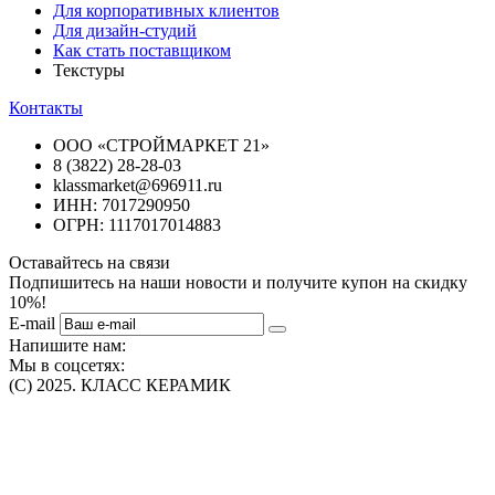
Для корпоративных клиентов
Для дизайн-студий
Как стать поставщиком
Текстуры
Контакты
ООО «СТРОЙМАРКЕТ 21»
8 (3822) 28-28-03
klassmarket@696911.ru
ИНН: 7017290950
ОГРН: 1117017014883
Оставайтесь на связи
Подпишитесь на наши новости и получите купон на скидку
10%!
E-mail
Напишите нам:
Мы в соцсетях:
(C) 2025. КЛАСС КЕРАМИК
Интернет-магазин плитки, сантехники, обоев в Томске