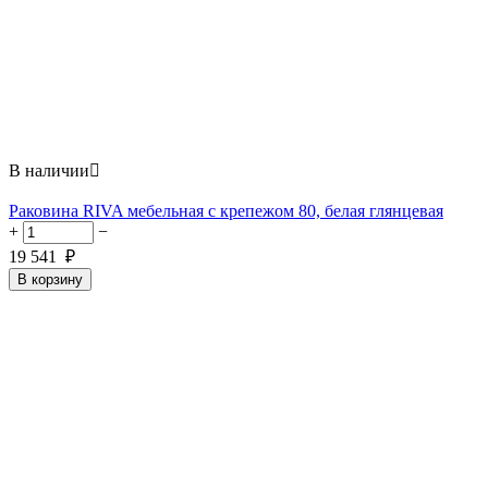
В наличии

Раковина RIVA мебельная с крепежом 80, белая глянцевая
+
−
19 541
₽
В корзину