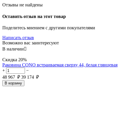
Отзывы не найдены
Оставить отзыв на этот товар
Поделитесь мнением с другими покупателями
Написать отзыв
Возможно вас заинтересуют
В наличии

Скидка
20%
Раковина CONO встраиваемая сверху 44, белая глянцевая
+
−
48 967
₽
39 174
₽
В корзину