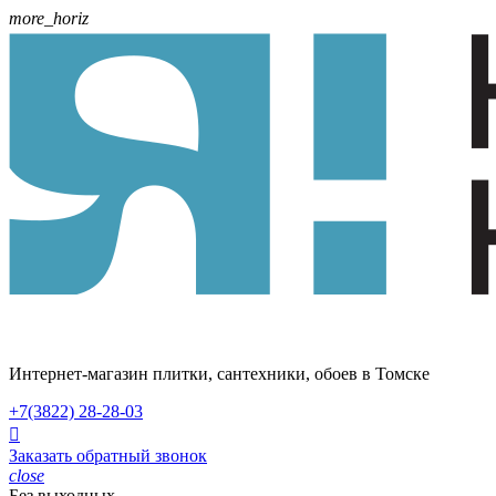
more_horiz
Интернет-магазин плитки, сантехники, обоев в Томске
+7(3822)
28-28-03

Заказать обратный звонок
close
Без выходных