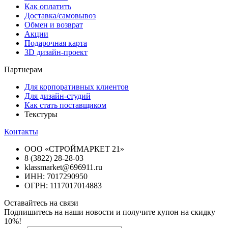
Как оплатить
Доставка/самовывоз
Обмен и возврат
Акции
Подарочная карта
3D дизайн-проект
Партнерам
Для корпоративных клиентов
Для дизайн-студий
Как стать поставщиком
Текстуры
Контакты
ООО «СТРОЙМАРКЕТ 21»
8 (3822) 28-28-03
klassmarket@696911.ru
ИНН: 7017290950
ОГРН: 1117017014883
Оставайтесь на связи
Подпишитесь на наши новости и получите купон на скидку
10%!