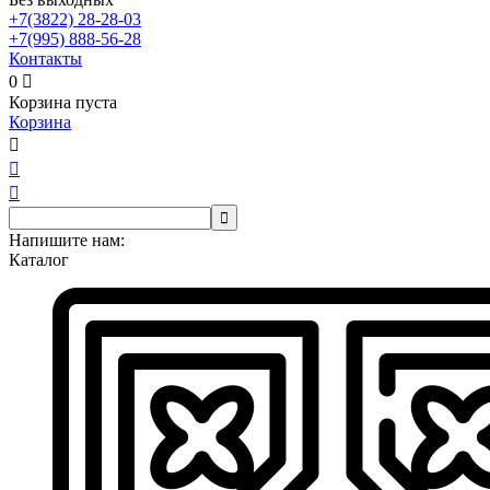
+7(3822)
28-28-03
+7(995)
888-56-28
Контакты
0

Корзина пуста
Корзина




Напишите нам:
Каталог