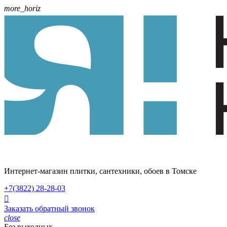
more_horiz
Интернет-магазин плитки, сантехники, обоев в Томске
+7(3822)
28-28-03

Заказать обратный звонок
close
Без выходных