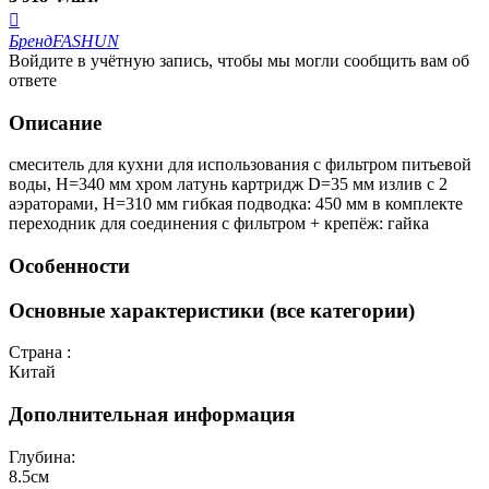

Бренд
FASHUN
Войдите в учётную запись, чтобы мы могли сообщить вам об
ответе
Описание
смеситель для кухни для использования с фильтром питьевой
воды, H=340 мм хром латунь картридж D=35 мм излив с 2
аэраторами, H=310 мм гибкая подводка: 450 мм в комплекте
переходник для соединения с фильтром + крепёж: гайка
Особенности
Основные характеристики (все категории)
Страна :
Китай
Дополнительная информация
Глубина:
8.5см