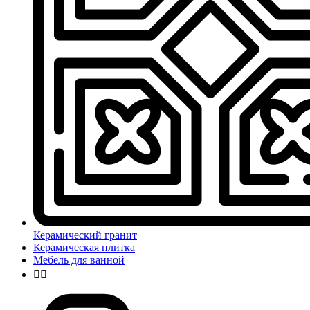
Керамический гранит
Керамическая плитка
Мебель для ванной

