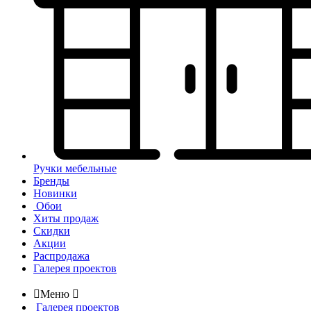
Ручки мебельные
Бренды
Новинки
Обои
Хиты продаж
Скидки
Акции
Распродажа
Галерея проектов

Меню

Галерея проектов