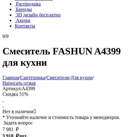
Распродажа
Бренды
3D дизайн бесплатно
Акции
Контакты
9/9
Смеситель FASHUN A4399
для кухни
Главная
/
Сантехника
/
Смесители
/
Для кухни
/
Написать отзыв
Артикул:
A4399
Скидка
51%
Нет в наличии

* Уточняйте наличие и стоимость товара у менеджеров.
Задать вопрос
7 981
₽
3 918
₽/шт.