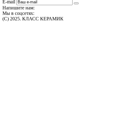
E-mail
Напишите нам:
Мы в соцсетях:
(C) 2025. КЛАСС КЕРАМИК
Интернет-магазин плитки, сантехники, обоев в Томске