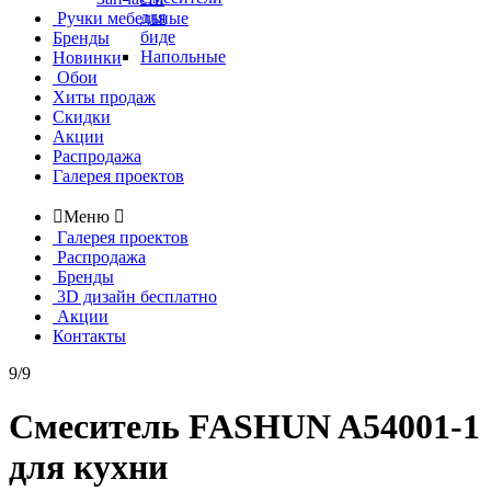
для
Ручки мебельные
биде
Бренды
Напольные
Новинки
Обои
Хиты продаж
Скидки
Акции
Распродажа
Галерея проектов

Меню

Галерея проектов
Распродажа
Бренды
3D дизайн бесплатно
Акции
Контакты
9/9
Смеситель FASHUN A54001-1
для кухни