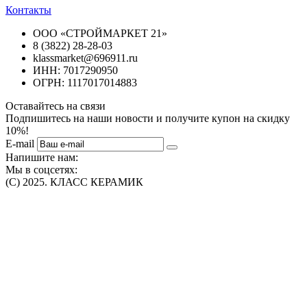
Контакты
ООО «СТРОЙМАРКЕТ 21»
8 (3822) 28-28-03
klassmarket@696911.ru
ИНН: 7017290950
ОГРН: 1117017014883
Оставайтесь на связи
Подпишитесь на наши новости и получите купон на скидку
10%!
E-mail
Напишите нам:
Мы в соцсетях:
(C) 2025. КЛАСС КЕРАМИК
Интернет-магазин плитки, сантехники, обоев в Томске