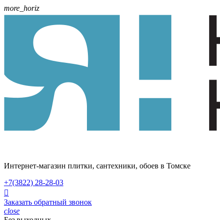
more_horiz
Интернет-магазин плитки, сантехники, обоев в Томске
+7(3822)
28-28-03

Заказать обратный звонок
close
Без выходных