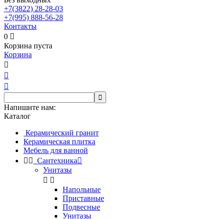
+7(3822)
28-28-03
+7(995)
888-56-28
Контакты
0

Корзина пуста
Корзина




Напишите нам:
Каталог
Керамический гранит
Керамическая плитка
Мебель для ванной


Сантехника

Унитазы


Напольные
Приставные
Подвесные
Унитазы