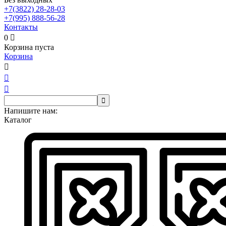
+7(3822)
28-28-03
+7(995)
888-56-28
Контакты
0

Корзина пуста
Корзина




Напишите нам:
Каталог