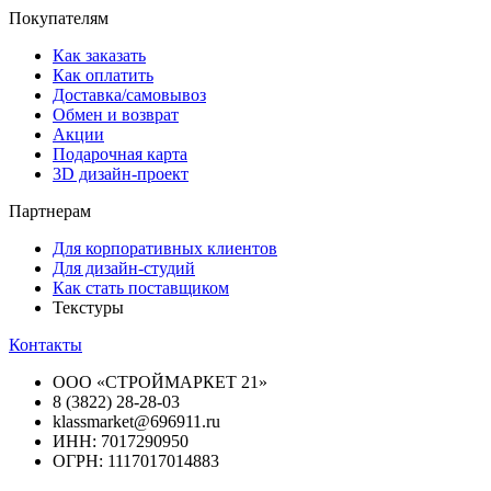
Покупателям
Как заказать
Как оплатить
Доставка/самовывоз
Обмен и возврат
Акции
Подарочная карта
3D дизайн-проект
Партнерам
Для корпоративных клиентов
Для дизайн-студий
Как стать поставщиком
Текстуры
Контакты
ООО «СТРОЙМАРКЕТ 21»
8 (3822) 28-28-03
klassmarket@696911.ru
ИНН: 7017290950
ОГРН: 1117017014883