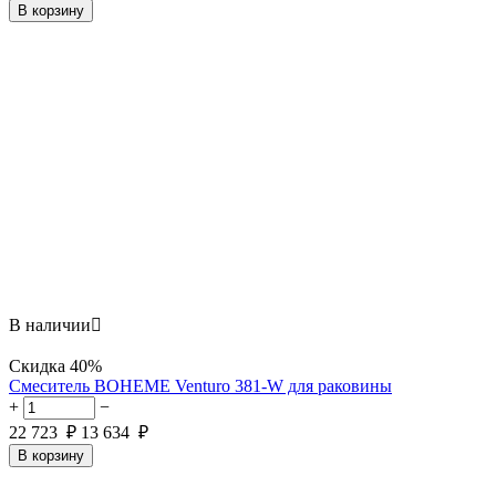
В корзину
В наличии

Скидка
40%
Смеситель BOHEME Venturo 381-W для раковины
+
−
22 723
₽
13 634
₽
В корзину