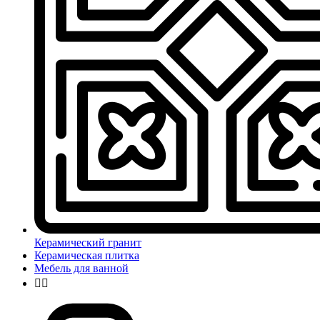
Керамический гранит
Керамическая плитка
Мебель для ванной

