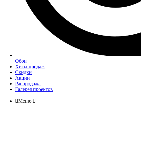
Обои
Хиты продаж
Скидки
Акции
Распродажа
Галерея проектов

Меню
