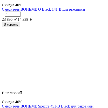
Скидка
40%
Смеситель BOHEME Q Black 141-B для раковины
+
−
23 896
₽
14 338
₽
В корзину
В наличии

Скидка
40%
Смеситель BOHEME Spectre 451-B Black для раковины