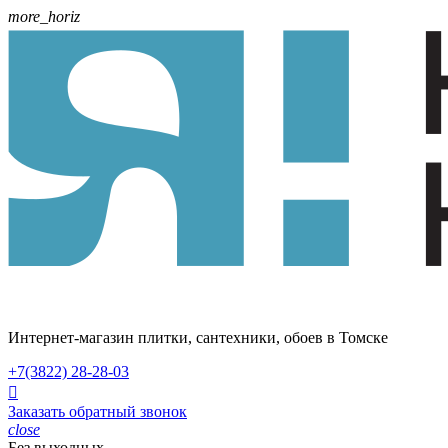
more_horiz
Интернет-магазин плитки, сантехники, обоев в Томске
+7(3822)
28-28-03

Заказать обратный звонок
close
Без выходных