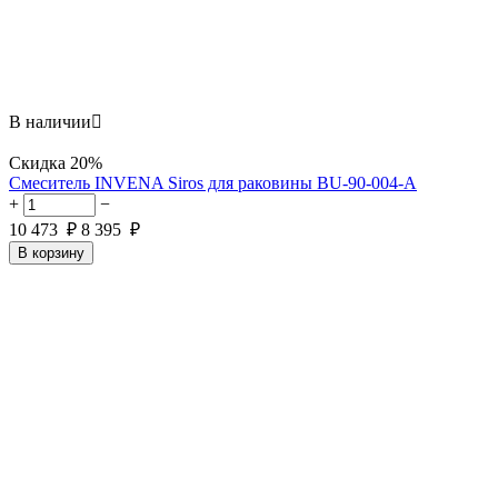
В наличии

Скидка
20%
Смеситель INVENA Siros для раковины BU-90-004-A
+
−
10 473
₽
8 395
₽
В корзину