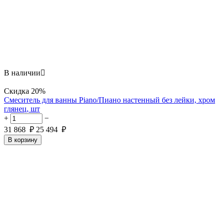
В наличии

Скидка
20%
Смеситель для ванны Piano/Пиано настенный без лейки, хром
глянец, шт
+
−
31 868
₽
25 494
₽
В корзину