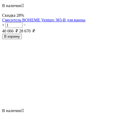
В наличии

Скидка
28%
Смеситель BOHEME Venturo 383-B для ванны
+
−
40 066
₽
28 670
₽
В корзину
В наличии
