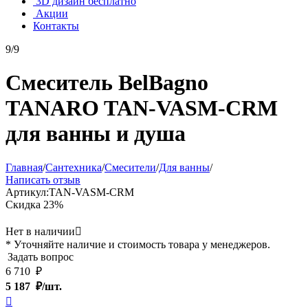
3D дизайн бесплатно
Акции
Контакты
9/9
Смеситель BelBagno
TANARO TAN-VASM-CRM
для ванны и душа
Главная
/
Сантехника
/
Смесители
/
Для ванны
/
Написать отзыв
Артикул:
TAN-VASM-CRM
Скидка
23%
Нет в наличии

* Уточняйте наличие и стоимость товара у менеджеров.
Задать вопрос
6 710
₽
5 187
₽/шт.
