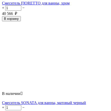
Смеситель FIORETTO для ванны, хром
+
−
40 566
₽
В корзину
В наличии

Смеситель SONATA для ванны, матовый черный
+
−