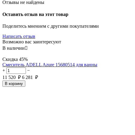
Отзывы не найдены
Оставить отзыв на этот товар
Поделитесь мнением с другими покупателями
Написать отзыв
Возможно вас заинтересуют
В наличии

Скидка
45%
Смеситель ADELL Azure 15680514 для ванны
+
−
11 520
₽
6 281
₽
В корзину