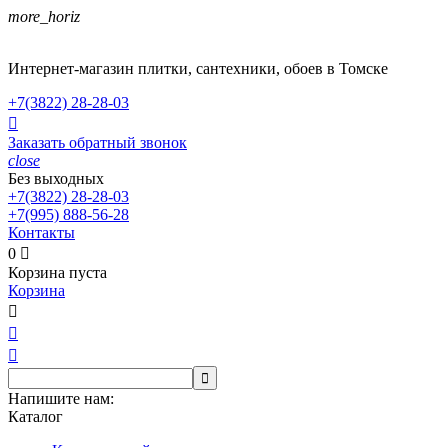
more_horiz
Интернет-магазин плитки, сантехники, обоев в Томске
+7(3822)
28-28-03

Заказать обратный звонок
close
Без выходных
+7(3822)
28-28-03
+7(995)
888-56-28
Контакты
0

Корзина пуста
Корзина




Напишите нам:
Каталог