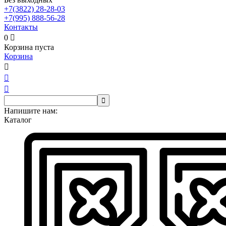
+7(3822)
28-28-03
+7(995)
888-56-28
Контакты
0

Корзина пуста
Корзина




Напишите нам:
Каталог