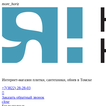
more_horiz
Интернет-магазин плитки, сантехники, обоев в Томске
+7(3822)
28-28-03

Заказать обратный звонок
close
Без выходных