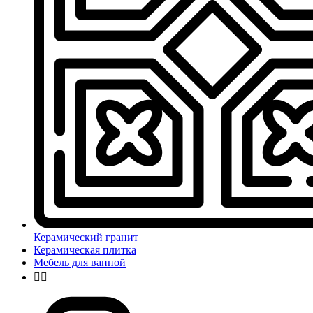
Керамический гранит
Керамическая плитка
Мебель для ванной

