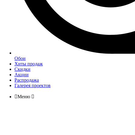
Обои
Хиты продаж
Скидки
Акции
Распродажа
Галерея проектов

Меню
