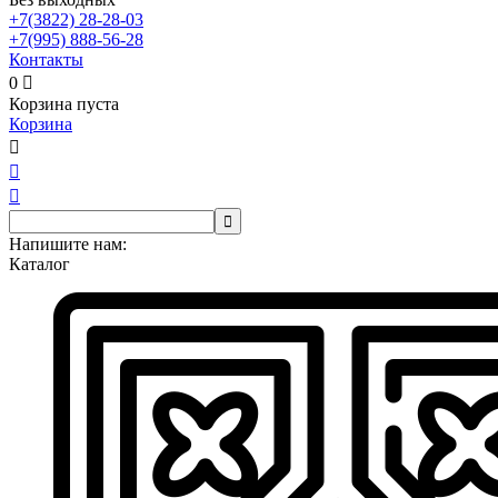
+7(3822)
28-28-03
+7(995)
888-56-28
Контакты
0

Корзина пуста
Корзина




Напишите нам:
Каталог