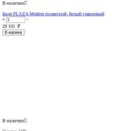
В наличии

Биде PLAZA Modern подвесной, белый глянцевый
+
−
20 101
₽
В корзину
В наличии
