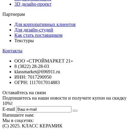
3D дизайн-проект
Партнерам
Для корпоративных клиентов
Для дизайн-студий
Как стать поставщиком
Текстуры
Контакты
ООО «СТРОЙМАРКЕТ 21»
8 (3822) 28-28-03
klassmarket@696911.ru
ИНН: 7017290950
ОГРН: 1117017014883
Оставайтесь на связи
Подпишитесь на наши новости и получите купон на скидку
10%!
E-mail
Напишите нам:
Мы в соцсетях:
(C) 2025. КЛАСС КЕРАМИК
Интернет-магазин плитки, сантехники, обоев в Томске