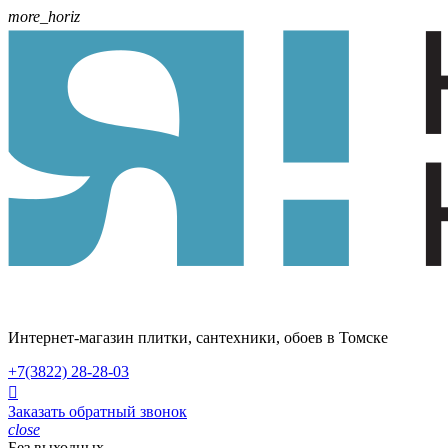
more_horiz
Интернет-магазин плитки, сантехники, обоев в Томске
+7(3822)
28-28-03

Заказать обратный звонок
close
Без выходных