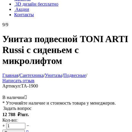
3D дизайн бесплатно
Акции
Контакты
9/9
Унитаз подвесной TONI ARTI
Russi с сиденьем с
микролифтом
Главная
/
Сантехника
/
Унитазы
/
Подвесные
/
Написать отзыв
Артикул:
TA-1900
В наличии

* Уточняйте наличие и стоимость товара у менеджеров.
Задать вопрос
12 788
₽/шт.
Кол-во:
+
−