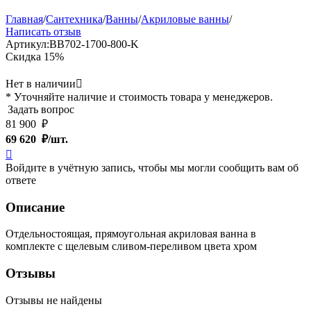
Главная
/
Сантехника
/
Ванны
/
Акриловые ванны
/
Написать отзыв
Артикул:
BB702-1700-800-K
Скидка
15%
Нет в наличии

* Уточняйте наличие и стоимость товара у менеджеров.
Задать вопрос
81 900
₽
69 620
₽/шт.

Войдите в учётную запись, чтобы мы могли сообщить вам об
ответе
Описание
Отдельностоящая, прямоугольная акриловая ванна в
комплекте с щелевым сливом-переливом цвета хром
Отзывы
Отзывы не найдены