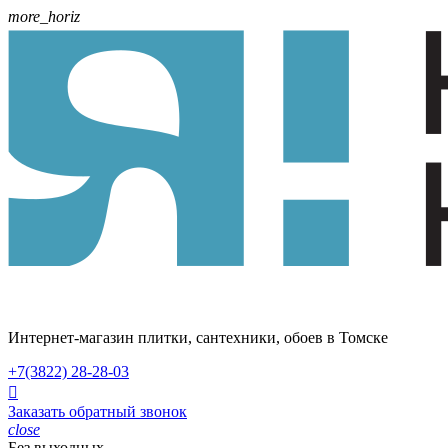
more_horiz
Интернет-магазин плитки, сантехники, обоев в Томске
+7(3822)
28-28-03

Заказать обратный звонок
close
Без выходных