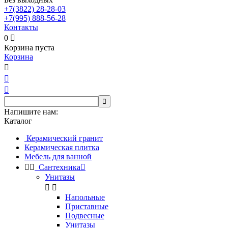
+7(3822)
28-28-03
+7(995)
888-56-28
Контакты
0

Корзина пуста
Корзина




Напишите нам:
Каталог
Керамический гранит
Керамическая плитка
Мебель для ванной


Сантехника

Унитазы


Напольные
Приставные
Подвесные
Унитазы