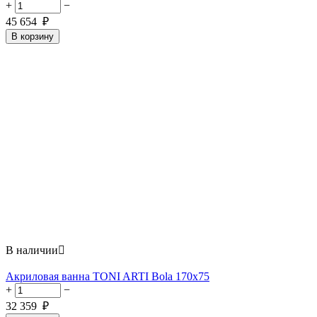
+
−
45 654
₽
В корзину
В наличии

Акриловая ванна TONI ARTI Bola 170x75
+
−
32 359
₽