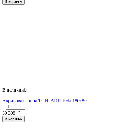
В корзину
В наличии

Акриловая ванна TONI ARTI Bola 180x80
+
−
39 398
₽
В корзину