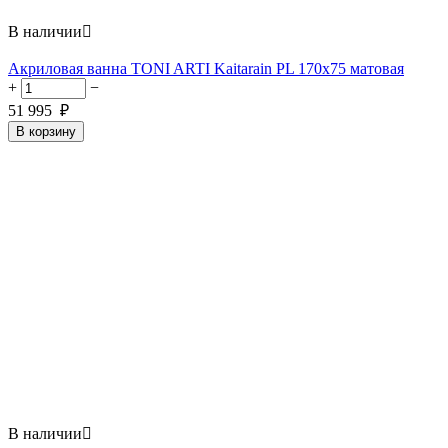
В наличии

Акриловая ванна TONI ARTI Kaitarain PL 170x75 матовая
+
−
51 995
₽
В корзину
В наличии
