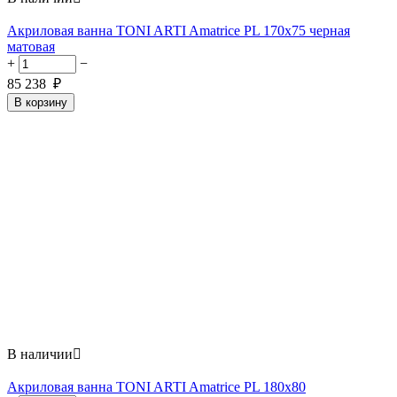
Акриловая ванна TONI ARTI Amatrice PL 170x75 черная
матовая
+
−
85 238
₽
В корзину
В наличии

Акриловая ванна TONI ARTI Amatrice PL 180x80