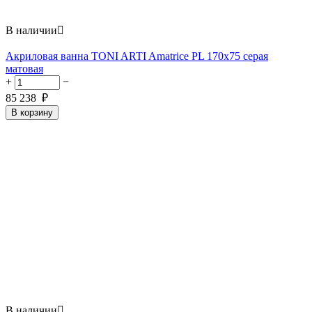
В наличии

Акриловая ванна TONI ARTI Amatrice PL 170x75 серая
матовая
+
−
85 238
₽
В корзину
В наличии
