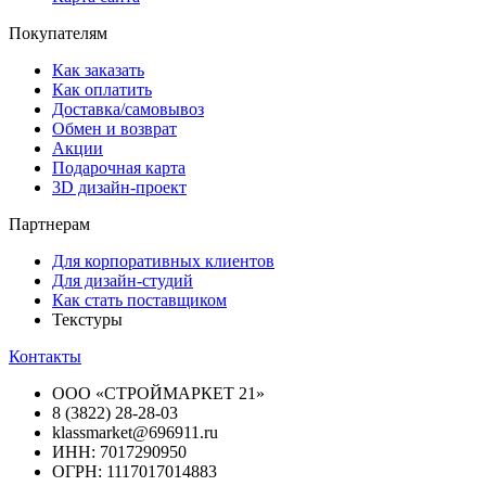
Покупателям
Как заказать
Как оплатить
Доставка/самовывоз
Обмен и возврат
Акции
Подарочная карта
3D дизайн-проект
Партнерам
Для корпоративных клиентов
Для дизайн-студий
Как стать поставщиком
Текстуры
Контакты
ООО «СТРОЙМАРКЕТ 21»
8 (3822) 28-28-03
klassmarket@696911.ru
ИНН: 7017290950
ОГРН: 1117017014883