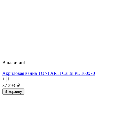
В наличии

Акриловая ванна TONI ARTI Calitri PL 160x70
+
−
37 293
₽
В корзину