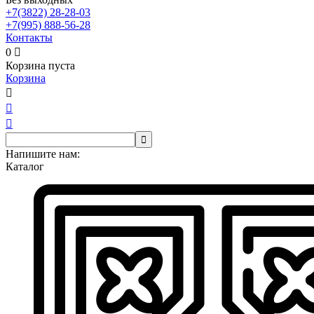
+7(3822)
28-28-03
+7(995)
888-56-28
Контакты
0

Корзина пуста
Корзина




Напишите нам:
Каталог