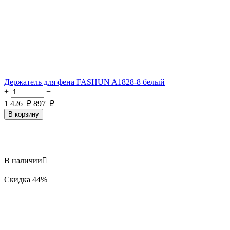
Держатель для фена FASHUN A1828-8 белый
+
−
1 426
₽
897
₽
В корзину
В наличии

Скидка
44%