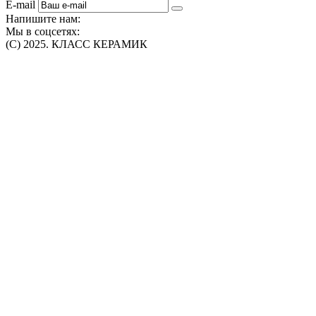
E-mail
Напишите нам:
Мы в соцсетях:
(C) 2025. КЛАСС КЕРАМИК
Интернет-магазин плитки, сантехники, обоев в Томске