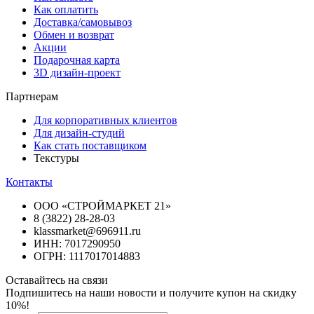
Как оплатить
Доставка/самовывоз
Обмен и возврат
Акции
Подарочная карта
3D дизайн-проект
Партнерам
Для корпоративных клиентов
Для дизайн-студий
Как стать поставщиком
Текстуры
Контакты
ООО «СТРОЙМАРКЕТ 21»
8 (3822) 28-28-03
klassmarket@696911.ru
ИНН: 7017290950
ОГРН: 1117017014883
Оставайтесь на связи
Подпишитесь на наши новости и получите купон на скидку
10%!