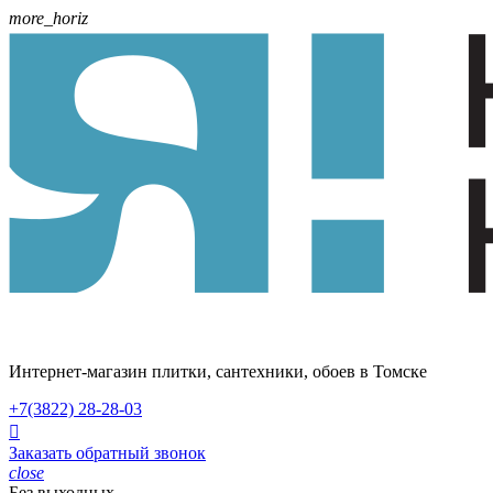
more_horiz
Интернет-магазин плитки, сантехники, обоев в Томске
+7(3822)
28-28-03

Заказать обратный звонок
close
Без выходных