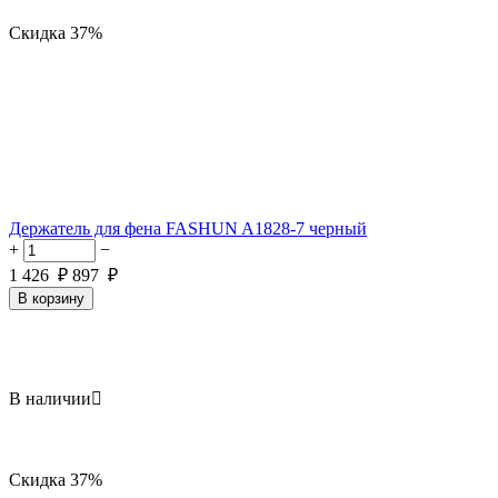
Скидка
37%
Держатель для фена FASHUN A1828-7 черный
+
−
1 426
₽
897
₽
В корзину
В наличии

Скидка
37%