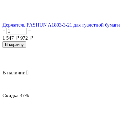
Держатель FASHUN A1803-3-21 для туалетной бумаги
+
−
1 547
₽
972
₽
В корзину
В наличии

Скидка
37%