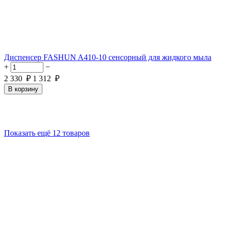
Диспенсер FASHUN A410-10 сенсорный для жидкого мыла
+
−
2 330
₽
1 312
₽
В корзину
Показать ещё 12 товаров