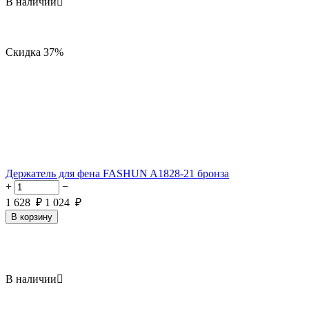
В наличии

Скидка
37%
Держатель для фена FASHUN A1828-21 бронза
+
−
1 628
₽
1 024
₽
В корзину
В наличии
