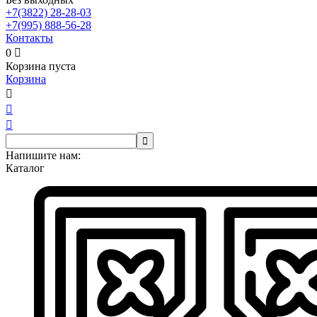
+7(3822)
28-28-03
+7(995)
888-56-28
Контакты
0

Корзина пуста
Корзина




Напишите нам:
Каталог