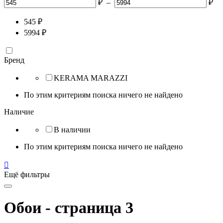
₽
–
₽
545
₽
5994
₽
Бренд
KERAMA MARAZZI
По этим критериям поиска ничего не найдено
Наличие
В наличии
По этим критериям поиска ничего не найдено

Ещё фильтры
Обои - страница 3