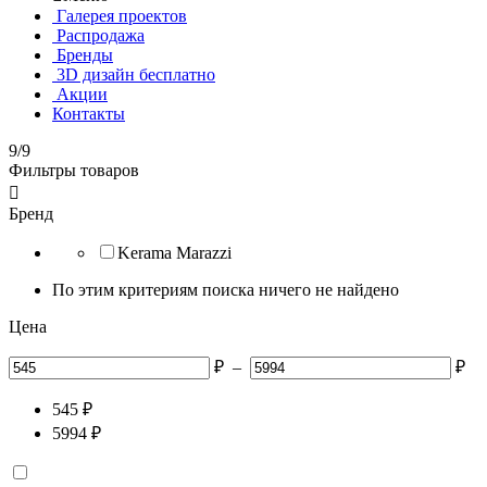
Галерея проектов
Распродажа
Бренды
3D дизайн бесплатно
Акции
Контакты
9/9
Фильтры товаров

Бренд
Kerama Marazzi
По этим критериям поиска ничего не найдено
Цена
₽
–
₽
545
₽
5994
₽