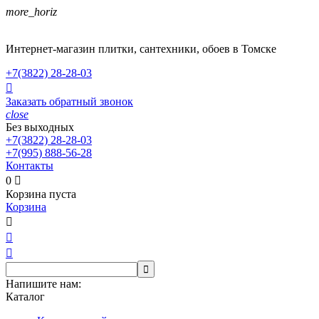
more_horiz
Интернет-магазин плитки, сантехники, обоев в Томске
+7(3822)
28-28-03

Заказать обратный звонок
close
Без выходных
+7(3822)
28-28-03
+7(995)
888-56-28
Контакты
0

Корзина пуста
Корзина




Напишите нам:
Каталог