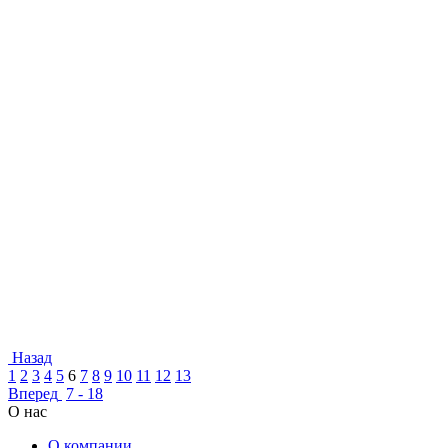
Назад
1
2
3
4
5
6
7
8
9
10
11
12
13
Вперед
7 - 18
О нас
О компании