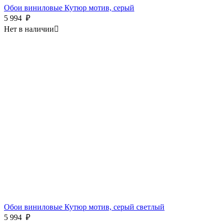
Обои виниловые Кутюр мотив, серый
5 994
₽
Нет в наличии

Обои виниловые Кутюр мотив, серый светлый
5 994
₽