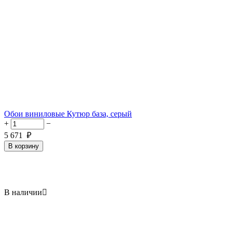
Обои виниловые Кутюр база, серый
+
−
5 671
₽
В корзину
В наличии
