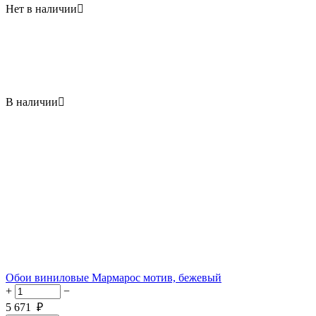
Нет в наличии

В наличии

Обои виниловые Мармарос мотив, бежевый
+
−
5 671
₽