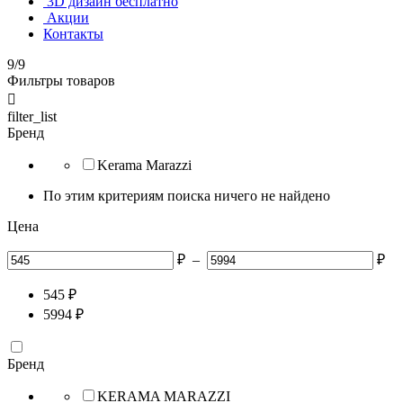
3D дизайн бесплатно
Акции
Контакты
9/9
Фильтры товаров

filter_list
Бренд
Kerama Marazzi
По этим критериям поиска ничего не найдено
Цена
₽
–
₽
545
₽
5994
₽
Бренд
KERAMA MARAZZI