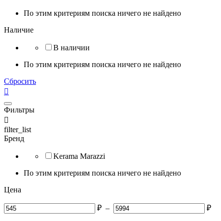
По этим критериям поиска ничего не найдено
Наличие
В наличии
По этим критериям поиска ничего не найдено
Сбросить

Фильтры

filter_list
Бренд
Kerama Marazzi
По этим критериям поиска ничего не найдено
Цена
₽
–
₽