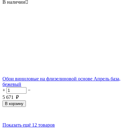
В наличии

Обои виниловые на флизелиновой основе Апрель база,
бежевый
+
−
5 671
₽
В корзину
Показать ещё 12 товаров