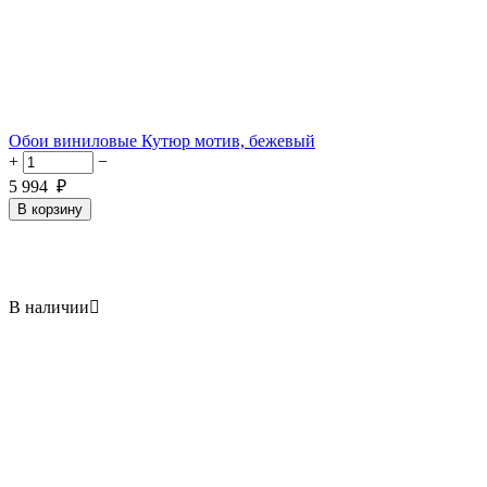
Обои виниловые Кутюр мотив, бежевый
+
−
5 994
₽
В корзину
В наличии
