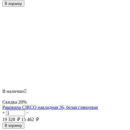
В корзину
В наличии

Скидка
20%
Раковина CIRCO накладная 36, белая глянцевая
+
−
19 328
₽
15 462
₽
В корзину