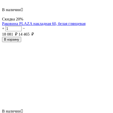
В наличии

Скидка
20%
Раковина PLAZA накладная 60, белая глянцевая
+
−
18 081
₽
14 465
₽
В корзину
В наличии
