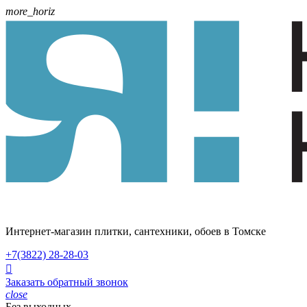
more_horiz
Интернет-магазин плитки, сантехники, обоев в Томске
+7(3822)
28-28-03

Заказать обратный звонок
close
Без выходных