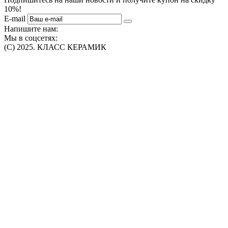
10%!
E-mail
Напишите нам:
Мы в соцсетях:
(C) 2025. КЛАСС КЕРАМИК
Интернет-магазин плитки, сантехники, обоев в Томске