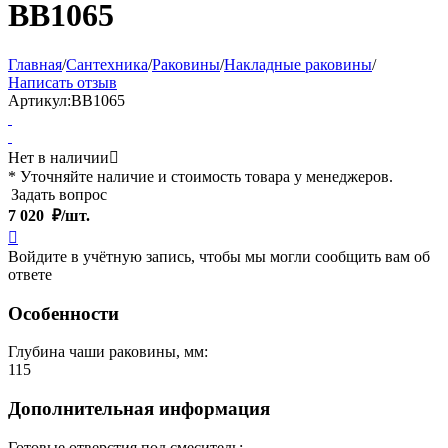
BB1065
Главная
/
Сантехника
/
Раковины
/
Накладные раковины
/
Написать отзыв
Артикул:
BB1065
Нет в наличии

* Уточняйте наличие и стоимость товара у менеджеров.
Задать вопрос
7 020
₽/шт.

Войдите в учётную запись, чтобы мы могли сообщить вам об
ответе
Особенности
Глубина чаши раковины, мм:
115
Дополнительная информация
Готовые отверстия под смеситель: