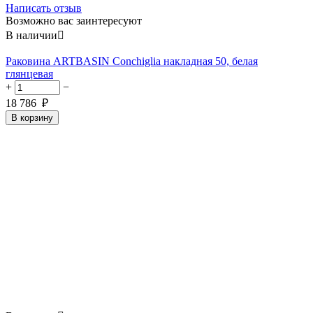
Написать отзыв
Возможно вас заинтересуют
В наличии

Раковина ARTBASIN Conchiglia накладная 50, белая
глянцевая
+
−
18 786
₽
В корзину