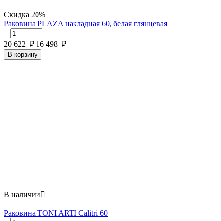
Скидка
20%
Раковина PLAZA накладная 60, белая глянцевая
+
−
20 622
₽
16 498
₽
В корзину
В наличии

Раковина TONI ARTI Calitri 60