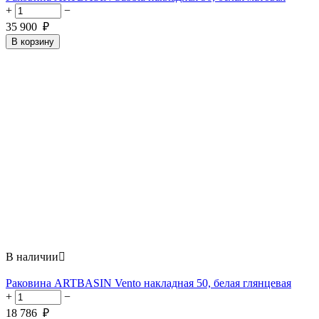
+
−
35 900
₽
В корзину
В наличии

Раковина ARTBASIN Vento накладная 50, белая глянцевая
+
−
18 786
₽