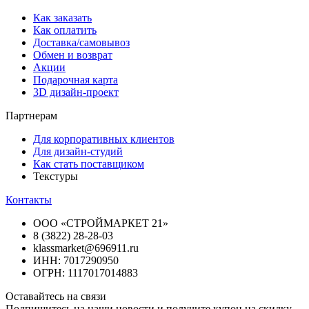
Как заказать
Как оплатить
Доставка/самовывоз
Обмен и возврат
Акции
Подарочная карта
3D дизайн-проект
Партнерам
Для корпоративных клиентов
Для дизайн-студий
Как стать поставщиком
Текстуры
Контакты
ООО «СТРОЙМАРКЕТ 21»
8 (3822) 28-28-03
klassmarket@696911.ru
ИНН: 7017290950
ОГРН: 1117017014883
Оставайтесь на связи
Подпишитесь на наши новости и получите купон на скидку