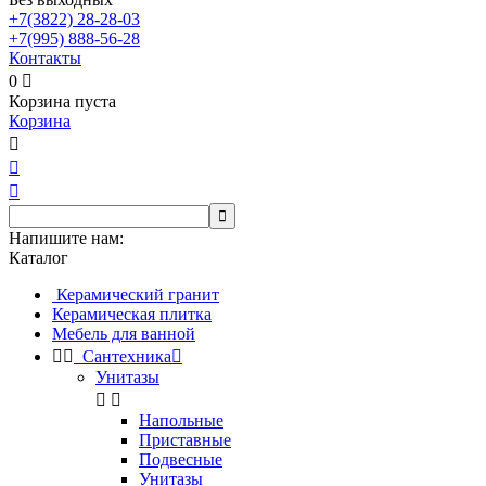
+7(3822)
28-28-03
+7(995)
888-56-28
Контакты
0

Корзина пуста
Корзина




Напишите нам:
Каталог
Керамический гранит
Керамическая плитка
Мебель для ванной


Сантехника

Унитазы


Напольные
Приставные
Подвесные
Унитазы