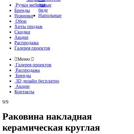
для
Ручки мебельные
биде
Бренды
Напольные
Новинки
Обои
Хиты продаж
Скидки
Акции
Распродажа
Галерея проектов

Меню

Галерея проектов
Распродажа
Бренды
3D дизайн бесплатно
Акции
Контакты
9/9
Раковина накладная
керамическая круглая