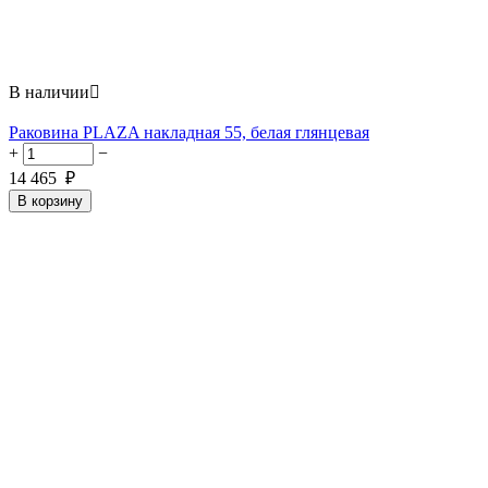
В наличии

Раковина PLAZA накладная 55, белая глянцевая
+
−
14 465
₽
В корзину