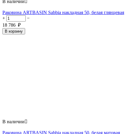
В наличии

Раковина ARTBASIN Sabbia накладная 50, белая глянцевая
+
−
18 786
₽
В корзину
В наличии

Раковина ARTBASIN Sabbia накладная 50, белая матовая