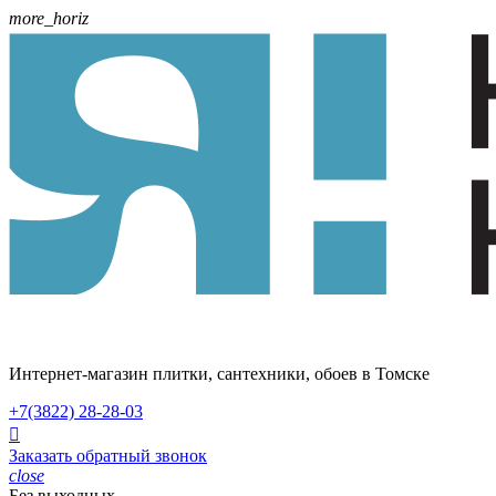
more_horiz
Интернет-магазин плитки, сантехники, обоев в Томске
+7(3822)
28-28-03

Заказать обратный звонок
close
Без выходных