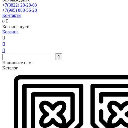
+7(3822)
28-28-03
+7(995)
888-56-28
Контакты
0

Корзина пуста
Корзина




Напишите нам:
Каталог