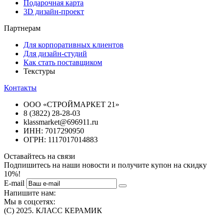
Подарочная карта
3D дизайн-проект
Партнерам
Для корпоративных клиентов
Для дизайн-студий
Как стать поставщиком
Текстуры
Контакты
ООО «СТРОЙМАРКЕТ 21»
8 (3822) 28-28-03
klassmarket@696911.ru
ИНН: 7017290950
ОГРН: 1117017014883
Оставайтесь на связи
Подпишитесь на наши новости и получите купон на скидку
10%!
E-mail
Напишите нам:
Мы в соцсетях:
(C) 2025. КЛАСС КЕРАМИК