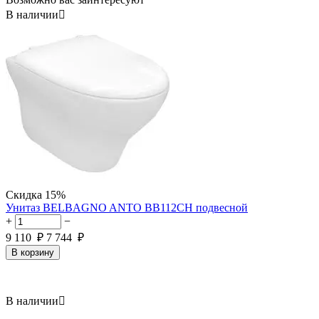
В наличии

Скидка
15%
Унитаз BELBAGNO ANTO BB112CH подвесной
+
−
9 110
₽
7 744
₽
В корзину
В наличии
