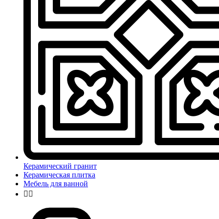
Керамический гранит
Керамическая плитка
Мебель для ванной

