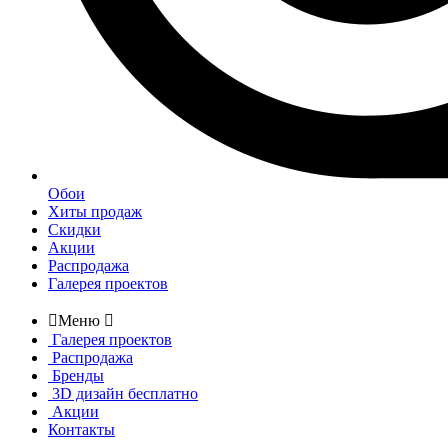
Обои
Хиты продаж
Скидки
Акции
Распродажа
Галерея проектов

Меню

Галерея проектов
Распродажа
Бренды
3D дизайн бесплатно
Акции
Контакты