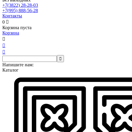
+7(3822)
28-28-03
+7(995)
888-56-28
Контакты
0

Корзина пуста
Корзина




Напишите нам:
Каталог