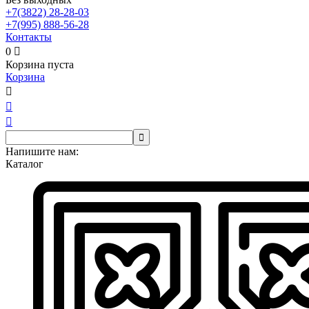
+7(3822)
28-28-03
+7(995)
888-56-28
Контакты
0

Корзина пуста
Корзина




Напишите нам:
Каталог