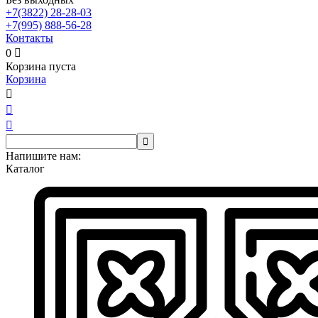
+7(3822)
28-28-03
+7(995)
888-56-28
Контакты
0

Корзина пуста
Корзина




Напишите нам:
Каталог