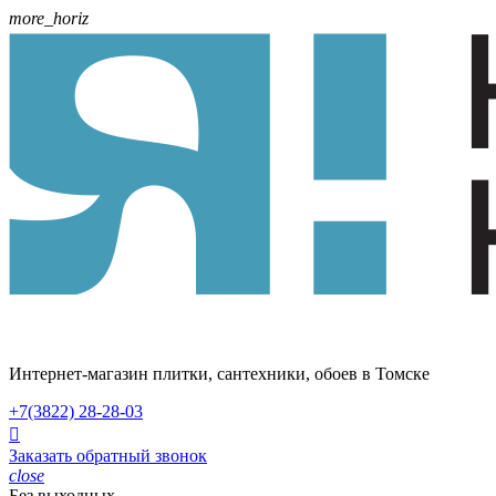
more_horiz
Интернет-магазин плитки, сантехники, обоев в Томске
+7(3822)
28-28-03

Заказать обратный звонок
close
Без выходных