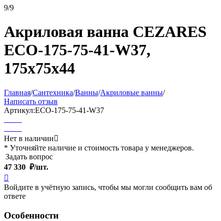
9/9
Акриловая ванна CEZARES
ECO-175-75-41-W37,
175x75x44
Главная
/
Сантехника
/
Ванны
/
Акриловые ванны
/
Написать отзыв
Артикул:
ECO-175-75-41-W37
Нет в наличии

* Уточняйте наличие и стоимость товара у менеджеров.
Задать вопрос
47 330
₽/шт.

Войдите в учётную запись, чтобы мы могли сообщить вам об
ответе
Особенности