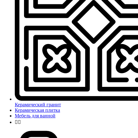
Керамический гранит
Керамическая плитка
Мебель для ванной

