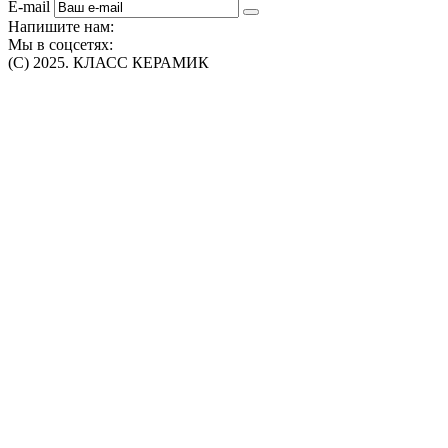
E-mail
Напишите нам:
Мы в соцсетях:
(C) 2025. КЛАСС КЕРАМИК
Интернет-магазин плитки, сантехники, обоев в Томске