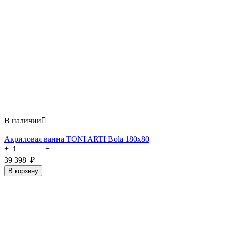
В наличии

Акриловая ванна TONI ARTI Bola 180x80
+
−
39 398
₽
В корзину