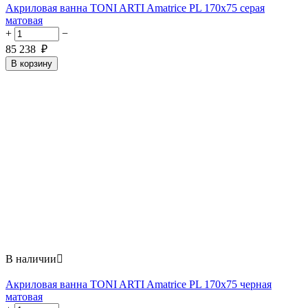
Акриловая ванна TONI ARTI Amatrice PL 170x75 серая
матовая
+
−
85 238
₽
В корзину
В наличии

Акриловая ванна TONI ARTI Amatrice PL 170x75 черная
матовая