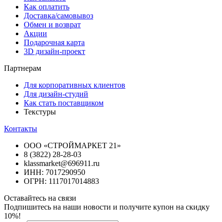
Как оплатить
Доставка/самовывоз
Обмен и возврат
Акции
Подарочная карта
3D дизайн-проект
Партнерам
Для корпоративных клиентов
Для дизайн-студий
Как стать поставщиком
Текстуры
Контакты
ООО «СТРОЙМАРКЕТ 21»
8 (3822) 28-28-03
klassmarket@696911.ru
ИНН: 7017290950
ОГРН: 1117017014883
Оставайтесь на связи
Подпишитесь на наши новости и получите купон на скидку
10%!