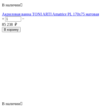
В наличии

Акриловая ванна TONI ARTI Amatrice PL 170x75 матовая
+
−
85 238
₽
В корзину
В наличии
