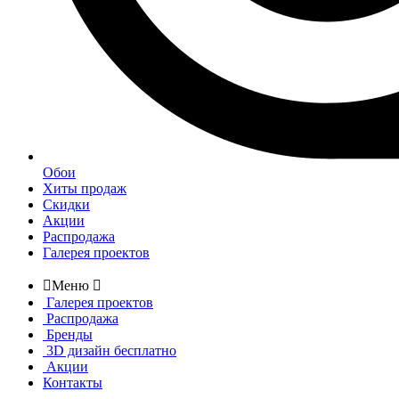
Обои
Хиты продаж
Скидки
Акции
Распродажа
Галерея проектов

Меню

Галерея проектов
Распродажа
Бренды
3D дизайн бесплатно
Акции
Контакты