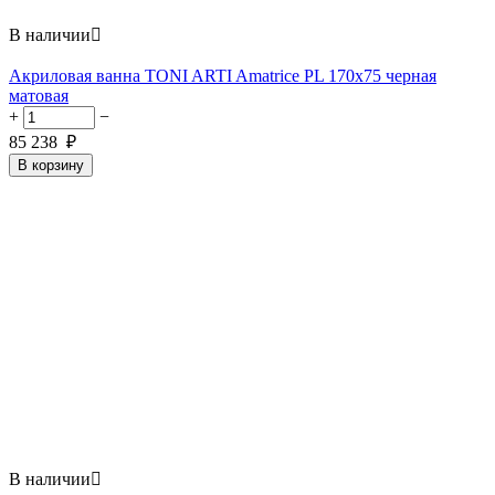
В наличии

Акриловая ванна TONI ARTI Amatrice PL 170x75 черная
матовая
+
−
85 238
₽
В корзину
В наличии
