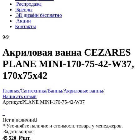
Распродажа
Бренды
3D дизайн бесплатно
Акции
Контакты
9/9
Акриловая ванна CEZARES
PLANE MINI-170-75-42-W37,
170x75x42
Главная
/
Сантехника
/
Ванны
/
Акриловые ванны
/
Написать отзыв
Артикул:
PLANE MINI-170-75-42-W37
Нет в наличии

* Уточняйте наличие и стоимость товара у менеджеров.
Задать вопрос
45 520
₽/шт.