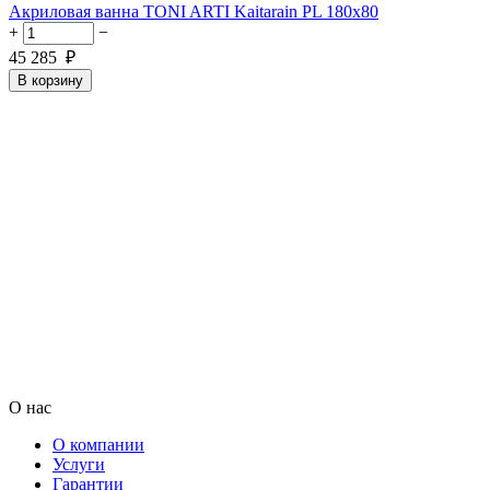
Акриловая ванна TONI ARTI Kaitarain PL 180x80
+
−
45 285
₽
В корзину
О нас
О компании
Услуги
Гарантии