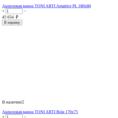
Акриловая ванна TONI ARTI Amatrice PL 180x80
+
−
45 654
₽
В корзину
В наличии

Акриловая ванна TONI ARTI Bola 170x75
+
−