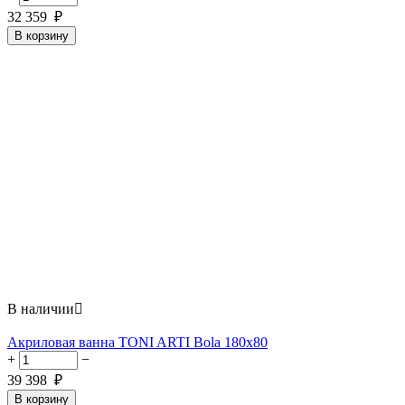
32 359
₽
В корзину
В наличии

Акриловая ванна TONI ARTI Bola 180x80
+
−
39 398
₽
В корзину