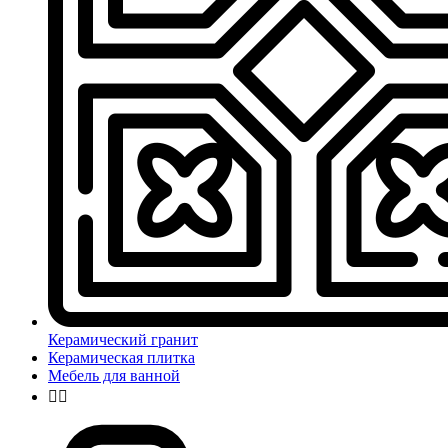
Керамический гранит
Керамическая плитка
Мебель для ванной

