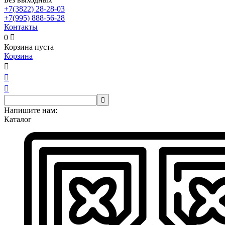
+7(3822)
28-28-03
+7(995)
888-56-28
Контакты
0

Корзина пуста
Корзина




Напишите нам:
Каталог