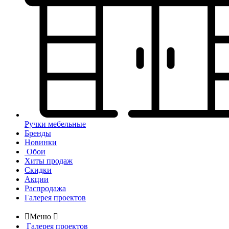
Ручки мебельные
Бренды
Новинки
Обои
Хиты продаж
Скидки
Акции
Распродажа
Галерея проектов

Меню

Галерея проектов