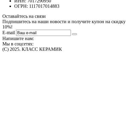
ИНН: 7017290950
ОГРН: 1117017014883
Оставайтесь на связи
Подпишитесь на наши новости и получите купон на скидку
10%!
E-mail
Напишите нам:
Мы в соцсетях:
(C) 2025. КЛАСС КЕРАМИК
Интернет-магазин плитки, сантехники, обоев в Томске