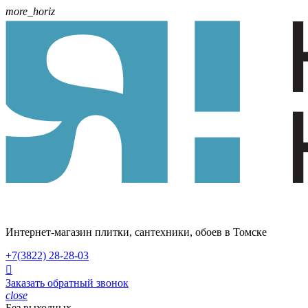
more_horiz
Интернет-магазин плитки, сантехники, обоев в Томске
+7(3822)
28-28-03

Заказать обратный звонок
close
Без выходных