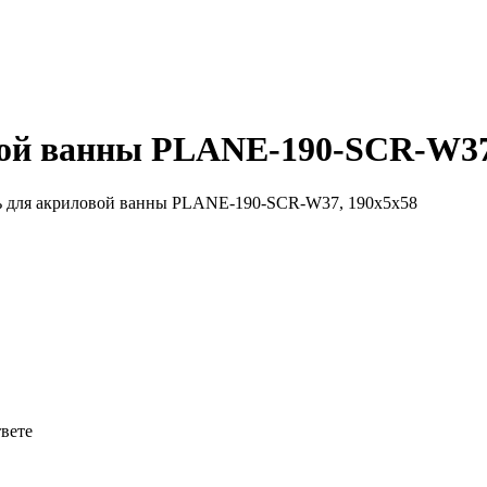
вой ванны PLANE-190-SCR-W37
ь для акриловой ванны PLANE-190-SCR-W37, 190x5x58
твете