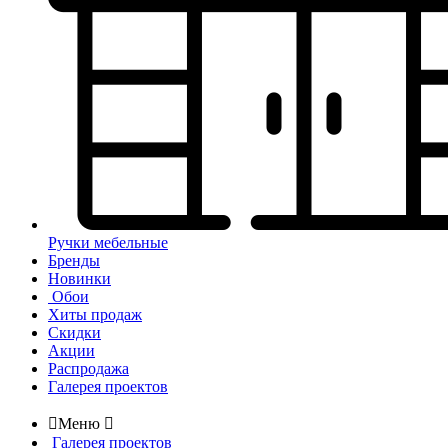
Ручки мебельные
Бренды
Новинки
Обои
Хиты продаж
Скидки
Акции
Распродажа
Галерея проектов

Меню

Галерея проектов