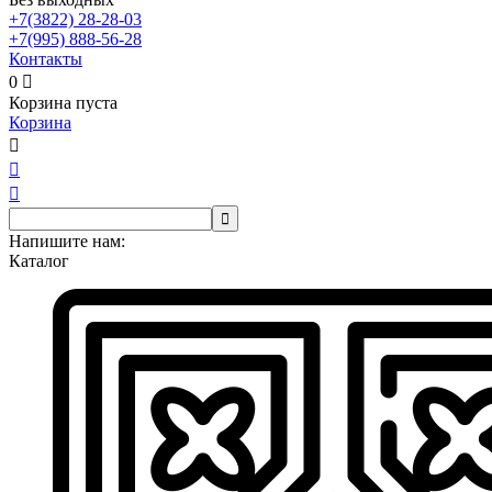
+7(3822)
28-28-03
+7(995)
888-56-28
Контакты
0

Корзина пуста
Корзина




Напишите нам:
Каталог