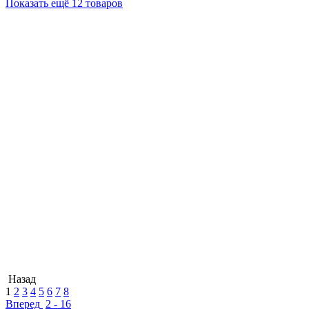
Показать ещё 12 товаров
Назад
1
2
3
4
5
6
7
8
Вперед
2 - 16