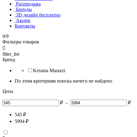
Распродажа
Бренды
3D дизайн бесплатно
Акции
Контакты
9/9
Фильтры товаров

filter_list
Бренд
Kerama Marazzi
По этим критериям поиска ничего не найдено
Цена
₽
–
₽
545
₽
5994
₽