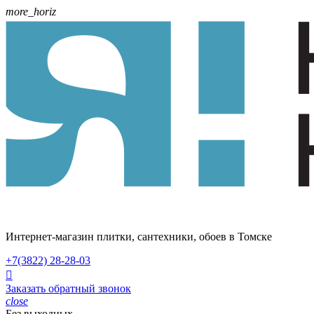
more_horiz
Интернет-магазин плитки, сантехники, обоев в Томске
+7(3822)
28-28-03

Заказать обратный звонок
close
Без выходных