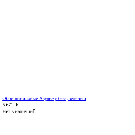
Обои виниловые Азулежу база, зеленый
5 671
₽
Нет в наличии
