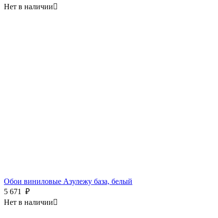
Нет в наличии

Обои виниловые Азулежу база, белый
5 671
₽
Нет в наличии
