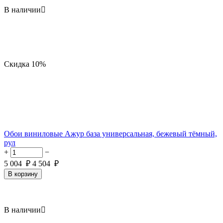
В наличии

Скидка
10%
Обои виниловые Ажур база универсальная, бежевый тёмный,
рул
+
−
5 004
₽
4 504
₽
В корзину
В наличии
