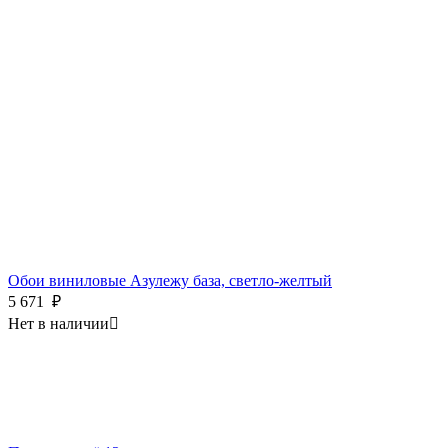
Обои виниловые Азулежу база, светло-желтый
5 671
₽
Нет в наличии
