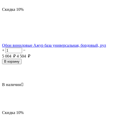
Скидка
10%
Обои виниловые Ажур база универсальная, бордовый, рул
+
−
5 004
₽
4 504
₽
В корзину
В наличии

Скидка
10%