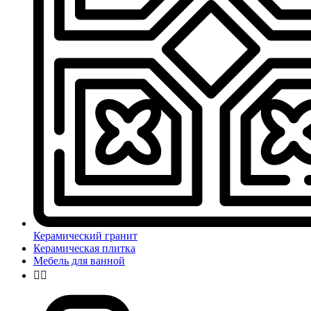
Керамический гранит
Керамическая плитка
Мебель для ванной

