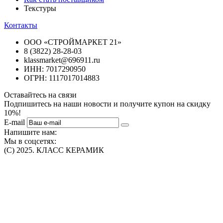
Текстуры
Контакты
ООО «СТРОЙМАРКЕТ 21»
8 (3822) 28-28-03
klassmarket@696911.ru
ИНН: 7017290950
ОГРН: 1117017014883
Оставайтесь на связи
Подпишитесь на наши новости и получите купон на скидку
10%!
E-mail
Напишите нам:
Мы в соцсетях:
(C) 2025. КЛАСС КЕРАМИК
Интернет-магазин плитки, сантехники, обоев в Томске