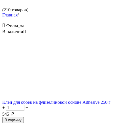
(210 товаров)
Главная
/

Фильтры
В наличии

Клей для обоев на флизелиновой основе Adhesive 250 г
+
−
545
₽
В корзину